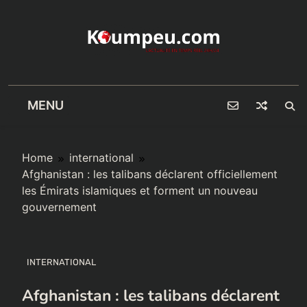
Skip
to
content
MENU
Home
international
Afghanistan : les talibans déclarent officiellement
les Émirats islamiques et forment un nouveau
gouvernement
INTERNATIONAL
Afghanistan : les talibans déclarent