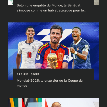
Selon une enquête du Monde, le Sénégal
s’impose comme un hub stratégique pour le
trafic de cocaïne à destination de l’Europe.
À LA UNE
SPORT
Mondial-2026: le onze d’or de la Coupe du
monde