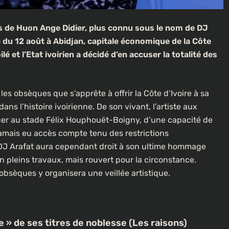
es de Huon Ange Didier, plus connu sous le nom de DJ
 du 12 août à Abidjan, capitale économique de la Côte
 et l’Etat ivoirien a décidé d’en accuser la totalité des
les obsèques que s’apprête à offrir la Côte d’Ivoire à sa
s l’histoire ivoirienne. De son vivant, l’artiste aux
uer au stade Félix Houphouët-Boigny, d’une capacité de
 jamais eu accès compte tenu des restrictions
, DJ Arafat aura cependant droit à son ultime hommage
en pleins travaux, mais rouvert pour la circonstance.
obsèques y organisera une veillée artistique.
e » de ses titres de noblesse (Les raisons)