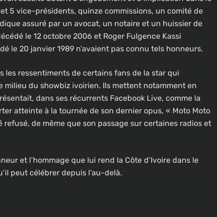
 et 5 vice-présidents, quinze commissions, un comité de
ique assuré par un avocat, un notaire et un huissier de
écédé le 12 octobre 2006 et Roger Fulgence Kassi
édé le 20 janvier 1989 n’avaient pas connu tels honneurs.
 les ressentiments de certains fans de la star qui
le milieu du showbiz ivoirien. Ils mettent notamment en
 présentait, dans ses récurrents Facebook Live, comme la
rter atteinte à la tournée de son dernier opus, « Moto Moto
été refusé, de même que son passage sur certaines radios et
nneur et l’hommage que lui rend la Côte d’Ivoire dans le
il peut célébrer depuis l’au-delà.