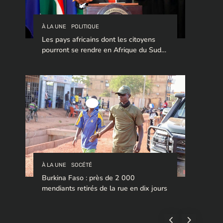
À LA UNE
POLITIQUE
Les pays africains dont les citoyens
pourront se rendre en Afrique du Sud
sans visa en 2026
À LA UNE
SOCÉTÉ
Burkina Faso : près de 2 000
mendiants retirés de la rue en dix jours