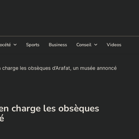
océté
Sports
Business
Conseil
Videos
 en charge les obsèques d’Arafat, un musée annoncé
d en charge les obsèques
é