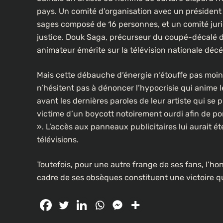
pays. Un comité d’organisation avec un président
sages composé de 16 personnes, et un comité jurid
justice. Douk Saga, précurseur du coupé-décalé d
animateur émérite sur la télévision nationale déc
Mais cette débauche d‘énergie n‘étouffe pas moins
n’hésitent pas à dénoncer l’hypocrisie qui anime 
avant les dernières paroles de leur artiste qui se
victime d’un boycott notoirement ourdi afin de po
». L’accès aux panneaux publicitaires lui aurait 
télévisions.
Toutefois, pour une autre frange de ses fans, l’ho
cadre de ses obsèques constituent une victoire qu’