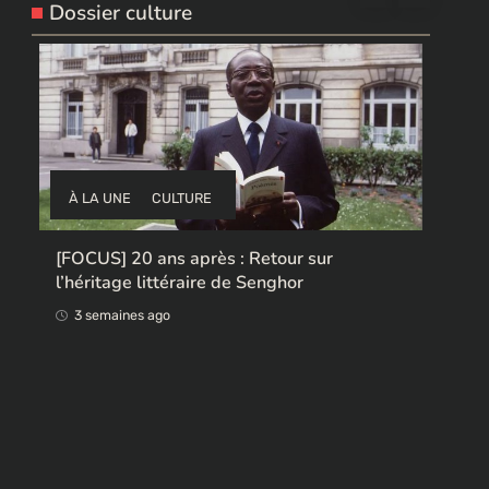
Dossier culture
À LA UNE
CULTURE
Ces ex-colonisateurs européens qui
rendent des œuvres africaines pillées
3 semaines ago