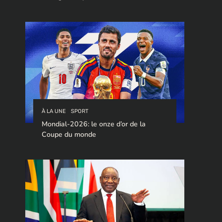
stratégique pour le trafic de cocaïne à
destination de l’Europe.
À LA UNE
SPORT
Mondial-2026: le onze d’or de la
Coupe du monde