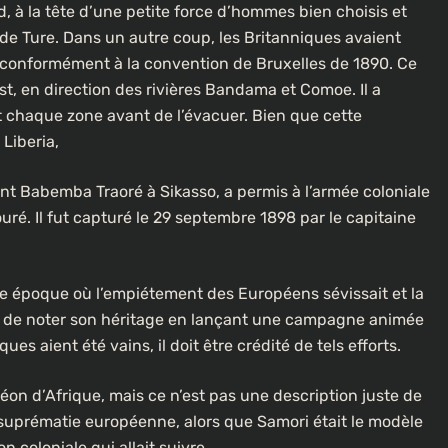
, à la tête d’une petite force d’hommes bien choisis et
 de Ture. Dans un autre coup, les Britanniques avaient
 conformément à la convention de Bruxelles de 1890. Ce
st, en direction des rivières Bandama et Comoe. Il a
nt chaque zone avant de l’évacuer. Bien que cette
Liberia,
t Babemba Traoré à Sikasso, a permis à l’armée coloniale
ré. Il fut capturé le 29 septembre 1898 par le capitaine
ne époque où l’empiétement des Européens sévissait et la
nt de noter son héritage en lançant une campagne animée
es aient été vains, il doit être crédité de tels efforts.
léon d’Afrique, mais ce n’est pas une description juste de
 suprématie européenne, alors que Samori était le modèle
n coloniale qui allait suivre.