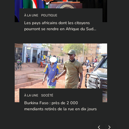
À LA UNE
POLITIQUE
Les pays africains dont les citoyens
pourront se rendre en Afrique du Sud
sans visa en 2026
À LA UNE
SOCÉTÉ
Burkina Faso : près de 2 000
mendiants retirés de la rue en dix jours