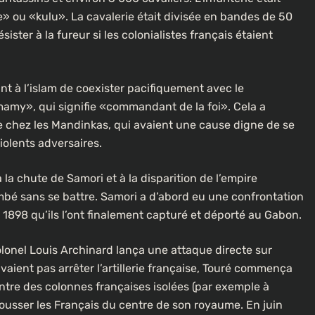
» ou «kulu». La cavalerie était divisée en bandes de 50
ister à la fureur si les colonialistes français étaient
nt à l’islam de coexister pacifiquement avec le
l mamy», qui signifie «commandant de la foi». Cela a
me chez les Mandinkas, qui avaient une cause digne de se
iolents adversaires.
la chute de Samori et à la disparition de l’empire
mbé sans se battre. Samori a d’abord eu une confrontation
 1898 qu’ils l’ont finalement capturé et déporté au Gabon.
olonel Louis Archinard lança une attaque directe sur
aient pas arrêter l’artillerie française, Touré commença
tre des colonnes françaises isolées (par exemple à
usser les Français du centre de son royaume. En juin