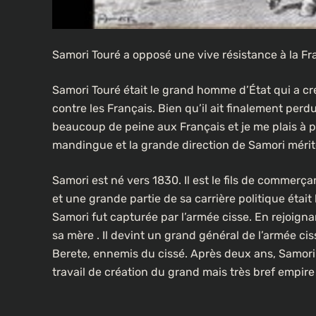
Samori
Touré a
opposé une vive résistance à la Fran
Samori Touré était le grand homme d’État qui a créé
contre les Français. Bien qu’il ait finalement perdu
beaucoup de peine aux Français et je me plais à pa
mandingue et la grande direction de Samori méri
Samori est né vers 1830. Il est le fils de commerça
et une grande partie de sa carrière politique était
Samori fut capturée par l’armée cisse. En rejoignan
sa
mère
. Il devint un grand général de l’armée ci
Berete, ennemis du cissé. Après deux ans, Samor
travail de création du grand mais très bref empir