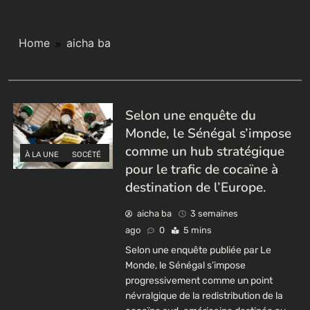
Home
aicha ba
Selon une enquête du
Monde, le Sénégal s’impose
comme un hub stratégique
À LA UNE
SOCÉTÉ
pour le trafic de cocaïne à
destination de l’Europe.
aicha ba
3 semaines
ago
0
5 mins
Selon une enquête publiée par Le
Monde, le Sénégal s’impose
progressivement comme un point
névralgique de la redistribution de la