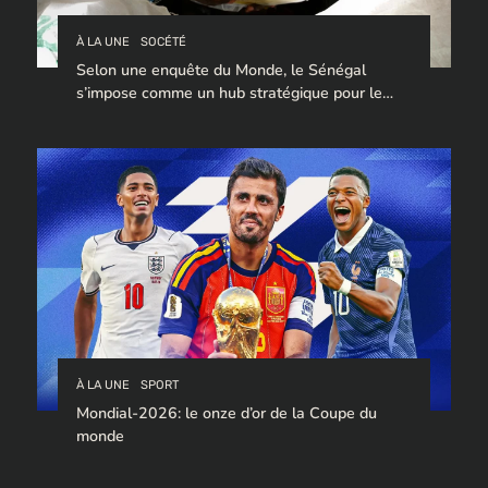
À LA UNE
SOCÉTÉ
Selon une enquête du Monde, le Sénégal
s’impose comme un hub stratégique pour le
trafic de cocaïne à destination de l’Europe.
À LA UNE
SPORT
Mondial-2026: le onze d’or de la Coupe du
monde