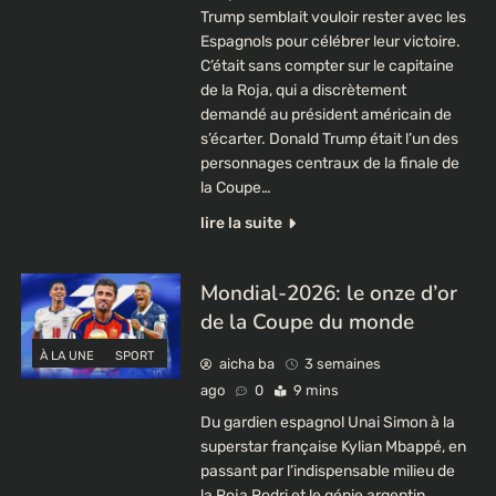
Trump semblait vouloir rester avec les
Espagnols pour célébrer leur victoire.
C’était sans compter sur le capitaine
de la Roja, qui a discrètement
demandé au président américain de
s’écarter. Donald Trump était l’un des
personnages centraux de la finale de
la Coupe…
lire la suite
Mondial-2026: le onze d’or
de la Coupe du monde
À LA UNE
SPORT
aicha ba
3 semaines
ago
0
9 mins
Du gardien espagnol Unai Simon à la
superstar française Kylian Mbappé, en
passant par l’indispensable milieu de
la Roja Rodri et le génie argentin