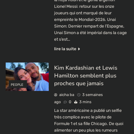
Lionel Messi: retour sur les onze
joueurs qui ont marqué de leur
empreinte le Mondial-2026. Unai
Simon: Dernier rempart de l’Espagne,
Unai Simon a été impérial dans la cage
et s’est…
lire la suite
Kim Kardashian et Lewis
Hamilton semblent plus
proches que jamais
PEOPLE
aicha ba
3 semaines
ago
0
3 mins
La star américaine a publié un selfie
très complice avec le pilote de
Formule 1 et sa fille Chicago. De quoi
alimenter un peu plus les rumeurs