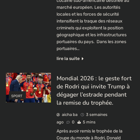
cocaïne sud-américaine destinée au
marché européen. Les autorités
locales et les forces de sécurité
intensifient la traque des réseaux
criminels qui exploitent la position
géographique et les infrastructures
portuaires du pays. ​ ​Dans les zones
portuaires…
lire la suite
Mondial 2026 : le geste fort
de Rodri qui invite Trump à
dégager l’estrade pendant
SPORT
la remise du trophée.
aicha ba
3 semaines
ago
0
5 mins
Après avoir remis le trophée de la
Coupe du monde à Rodri, Donald