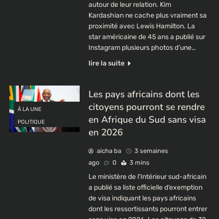
autour de leur relation. Kim
Kardashian ne cache plus vraiment sa
proximité avec Lewis Hamilton. La
star américaine de 45 ans a publié sur
Instagram plusieurs photos d’une…
lire la suite
Les pays africains dont les
citoyens pourront se rendre
À LA UNE
en Afrique du Sud sans visa
POLITIQUE
en 2026
aicha ba
3 semaines
ago
0
3 mins
Le ministère de l’Intérieur sud-africain
a publié sa liste officielle d’exemption
de visa indiquant les pays africains
dont les ressortissants pourront entrer