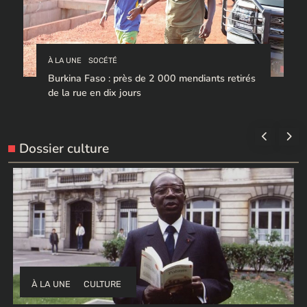
À LA UNE
SOCÉTÉ
Burkina Faso : près de 2 000 mendiants retirés
de la rue en dix jours
Dossier culture
À LA UNE
CULTURE