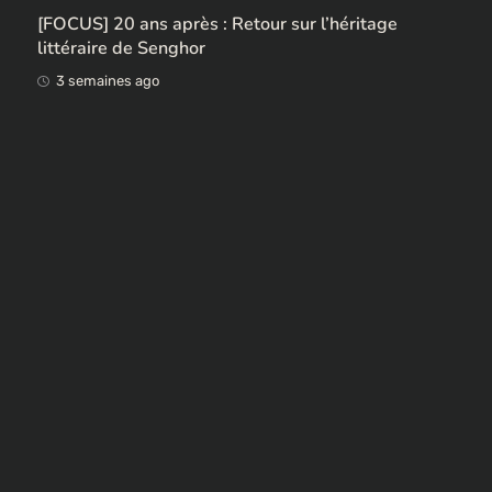
Ces ex-colonisateurs européens qui rendent des
œuvres africaines pillées
3 semaines ago