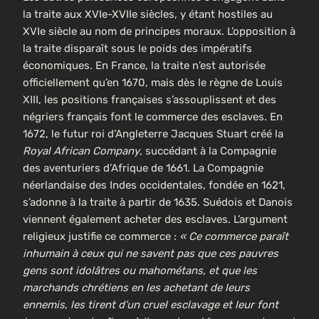
la traite aux XVIe-XVIIe siècles, y étant hostiles au
XVIe siècle au nom de principes moraux. L’opposition à
la traite disparaît sous le poids des impératifs
économiques. En France, la traite n’est autorisée
officiellement qu’en 1670, mais dès le règne de Louis
XIII, les positions françaises s’assouplissent et des
négriers français font le commerce des esclaves. En
1672, le futur roi d’Angleterre Jacques Stuart créé la
Royal African Company
, succédant à la Compagnie
des aventuriers d’Afrique de 1661. La Compagnie
néerlandaise des Indes occidentales, fondée en 1621,
s’adonne à la traite à partir de 1635. Suédois et Danois
viennent également acheter des esclaves. L’argument
religieux justifie ce commerce :
« Ce commerce paraît
inhumain à ceux qui ne savent pas que ces pauvres
gens sont idolâtres ou mahométans, et que les
marchands chrétiens en les achetant de leurs
ennemis, les tirent d’un cruel esclavage et leur font