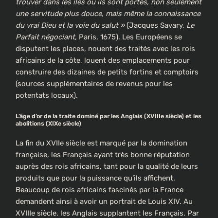
trouver dans les îles où ils sont portés, non seulement
une servitude plus douce, mais même la connaissance
du vrai Dieu et la voie du salut »
(Jacques Savary,
Le
Parfait négociant
, Paris, 1675). Les Européens se
disputent les places, nouent des traités avec les rois
africains de la côte, louent des emplacements pour
construire des dizaines de petits fortins et comptoirs
(sources supplémentaires de revenus pour les
potentats locaux).
L’âge d’or de la traite dominé par les Anglais (XVIIIe siècle) et les
abolitions (XIXe siècle)
La fin du XVIIe siècle est marqué par la domination
française, les Français ayant très bonne réputation
auprès des rois africains, tant pour la qualité de leurs
produits que pour la puissance qu’ils affichent.
Beaucoup de rois africains fascinés par la France
demandent ainsi à avoir un portrait de Louis XIV. Au
XVIIIe siècle, les Anglais supplantent les Français. Par