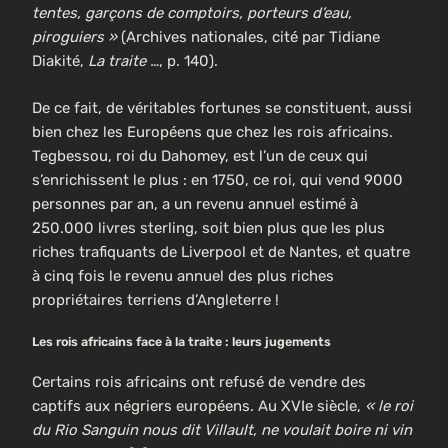
tentes, garçons de comptoirs, porteurs d’eau,
piroguiers »
(Archives nationales, cité par Tidiane
Diakité,
La traite …
, p. 140).
De ce fait, de véritables fortunes se constituent, aussi
bien chez les Européens que chez les rois africains.
Tegbessou, roi du Dahomey, est l’un de ceux qui
s’enrichissent le plus : en 1750, ce roi, qui vend 9000
personnes par an, a un revenu annuel estimé à
250.000 livres sterling, soit bien plus que les plus
riches trafiquants de Liverpool et de Nantes, et quatre
à cinq fois le revenu annuel des plus riches
propriétaires terriens d’Angleterre !
Les rois africains face à la traite : leurs jugements
Certains rois africains ont refusé de vendre des
captifs aux négriers européens. Au XVIe siècle,
« le roi
du Rio Sanguin nous dit Villault, ne voulait boire ni vin