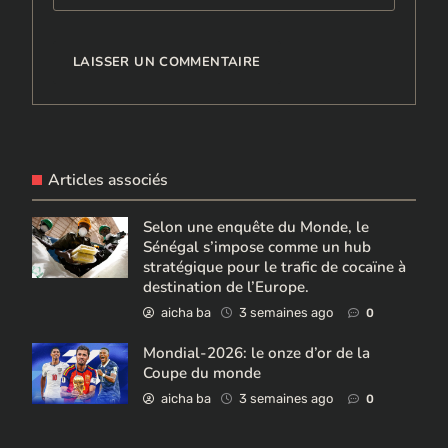
Articles associés
Selon une enquête du Monde, le
Sénégal s’impose comme un hub
stratégique pour le trafic de cocaïne à
destination de l’Europe.
aicha ba
3 semaines ago
0
Mondial-2026: le onze d’or de la
Coupe du monde
aicha ba
3 semaines ago
0