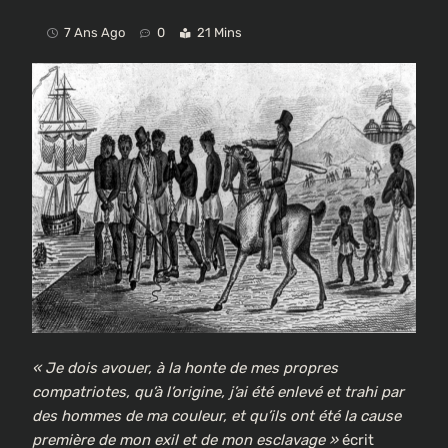
7 Ans Ago
0
21 Mins
« Je dois avouer, à la honte de mes propres
compatriotes, qu’à l’origine, j’ai été enlevé et trahi par
des hommes de ma couleur, et qu’ils ont été la cause
première de mon exil et de mon esclavage »
écrit