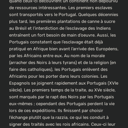
quand ceux-ci découvrent un continent non dépourvu
de ressources intéressantes. Les premiers esclaves
sont transportés vers le Portugal. Quelques décennies
plus tard, les premières plantations de canne à sucre
au Brésil et l’interdiction de l’esclavage des Indiens
entraînent un fort besoin de main d’oeuvre. Aussi, les
Portugais constatent que l’esclavage était déjà
pratiqué en Afrique bien avant l’arrivée des Européens,
par les Africains entre eux. Au nom de la morale
(arracher des Noirs à leurs tyrans) et de la religion (en
faire des catholiques), les Portugais enlèvent des
Africains pour les porter dans leurs colonies. Les
Espagnols se joignent rapidement aux Portugais (XVIe
siècle). Les premiers temps de la traite, au XVe siècle,
sont marqués par le rapt des Noirs par les Portugais
eux-mêmes ; cependant des Portugais perdent la vie
lors de ces expéditions. Ils finissent par choisir
l’échange plutôt que la razzia, ce qui les conduit à
signer des traités avec les rois africains. Ceux-ci leur