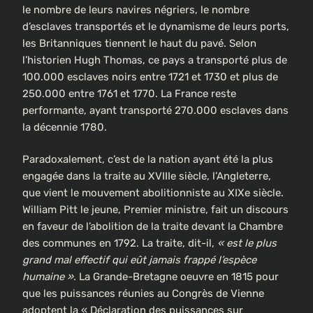
le nombre de leurs navires négriers, le nombre
d’esclaves transportés et le dynamisme de leurs ports,
les Britanniques tiennent le haut du pavé. Selon
l’historien Hugh Thomas, ce pays a transporté plus de
100.000 esclaves noirs entre 1721 et 1730 et plus de
250.000 entre 1761 et 1770. La France reste
performante, ayant transporté 270.000 esclaves dans
la décennie 1780.
Paradoxalement, c’est de la nation ayant été la plus
engagée dans la traite au XVIIIe siècle, l’Angleterre,
que vient le mouvement abolitionniste au XIXe siècle.
William Pitt le jeune, Premier ministre, fait un discours
en faveur de l’abolition de la traite devant la Chambre
des communes en 1792. La traite, dit-il,
« est le plus
grand mal effectif qui eût jamais frappé l’espèce
humaine »
. La Grande-Bretagne oeuvre en 1815 pour
que les puissances réunies au Congrès de Vienne
adoptent la « Déclaration des puissances sur