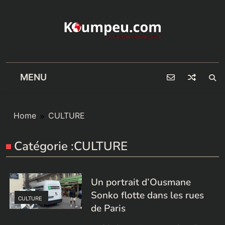
Skip
to
content
MENU
Home
CULTURE
Catégorie :
CULTURE
Un portrait d’Ousmane
Sonko flotte dans les rues
CULTURE
de Paris