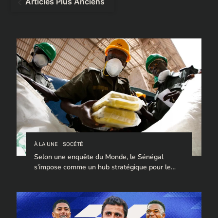
Articles Plus Anciens
des
articles
À LA UNE
SOCÉTÉ
Selon une enquête du Monde, le Sénégal
s’impose comme un hub stratégique pour le
trafic de cocaïne à destination de l’Europe.