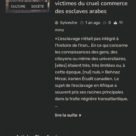
victimes du cruel commerce
CULTURE
SOCÉTÉ
des esclaves arabes
Sylvestre
1 an ago
0
11
mins
«L’esclavage n’était pas intégré à
l’histoire de l’Iran… En ce qui concerne
les connaissances des gens, des
citoyens ou même des universitaires,
[elles] étaient très, très limitées ou, à
cette époque, [nul] nuls.» Behnaz
Mirzai, iranien Érudit canadien. Le
sujet de l’esclavage en Afrique a
souvent pris ses racines principales
dans la traite négrière transatlantique,
…
lire la suite
Navigation