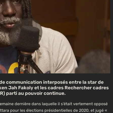
 communication interposés entre la star de
iken Jah Fakoly et les cadres Rechercher cadres
) parti au pouvoir continue.
semaine dernière dans laquelle il s’était vertement opposé
ara pour les élections présidentielles de 2020, et jugé «