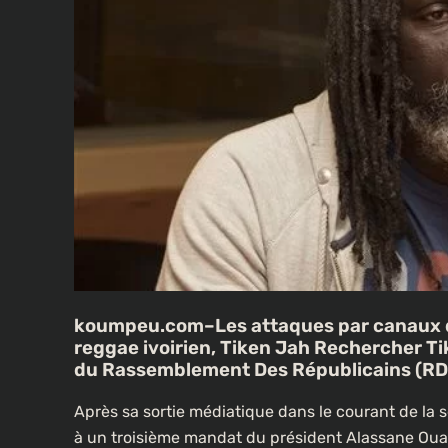
koumpeu.com–Les attaques par canaux de
reggae ivoirien, Tiken Jah Rechercher T
du Rassemblement Des Républicains (RDR
Après sa sortie médiatique dans le courant de la 
à un troisième mandat du président Alassane Ouatt