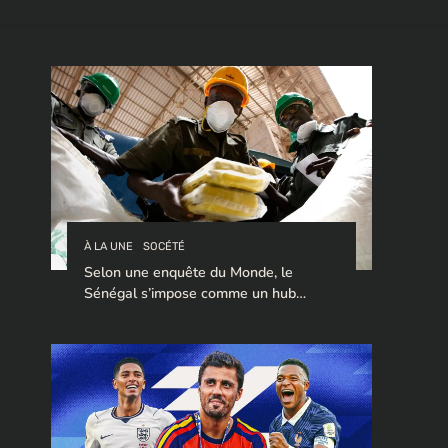
À LA UNE
SOCÉTÉ
Selon une enquête du Monde, le
Sénégal s’impose comme un hub
stratégique pour le trafic de cocaïne à
destination de l’Europe.