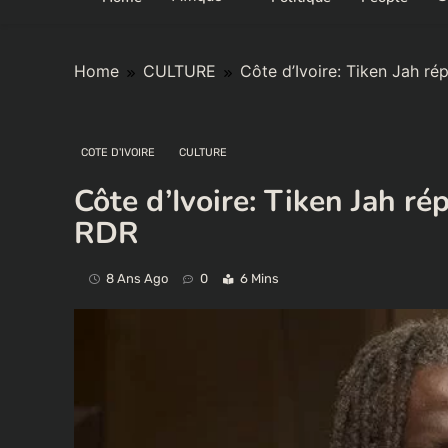
Home
CULTURE
Côte d’Ivoire: Tiken Jah ré
COTE D'IVOIRE
CULTURE
Côte d’Ivoire: Tiken Jah ré
RDR
8 Ans Ago
0
6 Mins