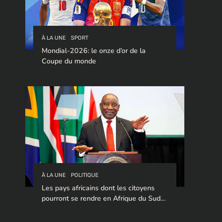
À LA UNE
SPORT
Mondial-2026: le onze d’or de la
Coupe du monde
À LA UNE
POLITIQUE
Les pays africains dont les citoyens
pourront se rendre en Afrique du Sud
sans visa en 2026