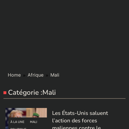
Home
Afrique
Mali
Catégorie :
Mali
Les États-Unis saluent
l’action des forces
À LA UNE
MALI
maliennes contre le