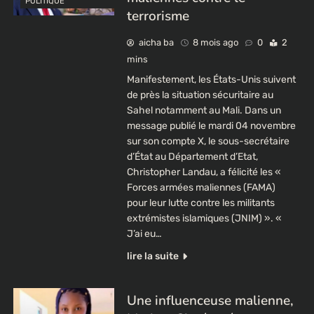
POLITIQUE
terrorisme
aicha ba
8 mois ago
0
2
mins
Manifestement, les États-Unis suivent
de près la situation sécuritaire au
Sahel notamment au Mali. Dans un
message publié le mardi 04 novembre
sur son compte X, le sous-secrétaire
d’État au Département d’Etat,
Christopher Landau, a félicité les «
Forces armées maliennes (FAMA)
pour leur lutte contre les militants
extrémistes islamiques (JNIM) ». «
J’ai eu…
lire la suite
Une influenceuse malienne,