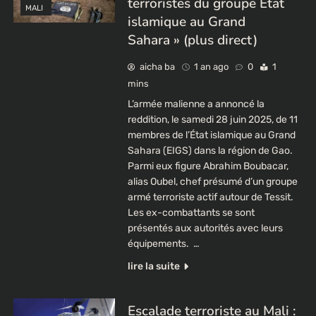
terroristes du groupe État
MALI
islamique au Grand
Sahara » (plus direct)
aicha ba
1 an ago
0
1
mins
L’armée malienne a annoncé la
reddition, le samedi 28 juin 2025, de 11
membres de l’État islamique au Grand
Sahara (EIGS) dans la région de Gao.
Parmi eux figure Abrahim Boubacar,
alias Oubel, chef présumé d’un groupe
armé terroriste actif autour de Tessit.
Les ex-combattants se sont
présentés aux autorités avec leurs
équipements. …
lire la suite
Escalade terroriste au Mali :