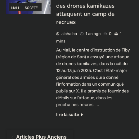
des drones kamikazes
MALI
SOCÉTÉ
attaquent un camp de
recrues
aicha ba
1 an ago
0
1
mins
Au Mali, le centre d’instruction de Tiby
(région de San) a essuyé une attaque
de drones kamikazes, dans la nuit du
12 au 13 juin 2025. C’est l’État-major
général des armées qui a donné
l’information dans un communiqué
publié sur X. Il a promis de fournir des
détails sur l’attaque, dans les
prochaines heures. …
lire la suite
Navigation
Articles Plus Anciens