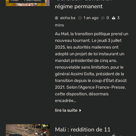
régime permanent
aicha ba
1 an ago
0
3
mins
Au Mali, la transition politique prend un
nouveau tournant. Le jeudi 3 juillet
2025, les autorités maliennes ont
adopté un projet de loi instaurant un
mandat présidentiel de cinq ans,
renouvelable sans limitation, pour le
général Assimi Goïta, président de la
transition depuis le coup d’État d’août
2021. Selon l’Agence France-Presse,
cette disposition, désormais
encadrée…
lire la suite
Mali : reddition de 11