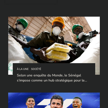
des
articles
À LA UNE
SOCÉTÉ
Selon une enquête du Monde, le Sénégal
s’impose comme un hub stratégique pour le
trafic de cocaïne à destination de l’Europe.