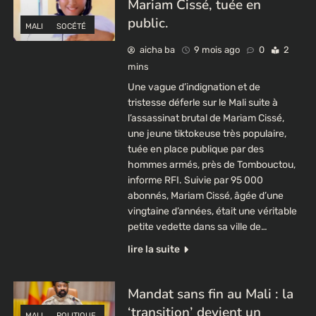
Mariam Cissé, tuée en
public.
MALI
SOCÉTÉ
aicha ba
9 mois ago
0
2
mins
Une vague d’indignation et de
tristesse déferle sur le Mali suite à
l’assassinat brutal de Mariam Cissé,
une jeune tiktokeuse très populaire,
tuée en place publique par des
hommes armés, près de Tombouctou,
informe RFI. Suivie par 95 000
abonnés, Mariam Cissé, âgée d’une
vingtaine d’années, était une véritable
petite vedette dans sa ville de…
lire la suite
Mandat sans fin au Mali : la
‘transition’ devient un
MALI
POLITIQUE