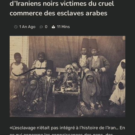
d’Iraniens noirs victimes du cruel
commerce des esclaves arabes
1 An Ago
0
11 Mins
«L’esclavage n’était pas intégré à l’histoire de l’Iran… En
ce qui concerne les connaissances des gens, des