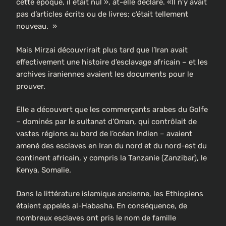
cette époque, il était nul », at-elle déclaré. «Il n’y avait
pas d’articles écrits ou de livres; c’était tellement
nouveau. »
Mais Mirzai découvrirait plus tard que l’Iran avait
effectivement une histoire d’esclavage africain – et les
archives iraniennes avaient les documents pour le
prouver.
Elle a découvert que les commerçants arabes du Golfe
– dominés par le sultanat d’Oman, qui contrôlait de
vastes régions au bord de l’océan Indien – avaient
amené des esclaves en Iran du nord et du nord-est du
continent africain, y compris la Tanzanie (Zanzibar), le
Kenya, Somalie.
Dans la littérature islamique ancienne, les Ethiopiens
étaient appelés al-Habasha. En conséquence, de
nombreux esclaves ont pris le nom de famille