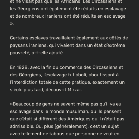
et ne visait pas que les Africains; Les Circassiens et
les Géorgiens ont également été réduits en esclavage
et de nombreux Iraniens ont été réduits en esclavage
».
Certains esclaves travaillaient également aux côtés de
paysans iraniens, qui vivaient dans un état d’extrême
pauvreté, a-t-elle ajouté.
En 1828, avec la fin du commerce des Circassiens et
des Géorgiens, l’esclavage fut aboli, aboutissant à
l’interdiction totale de cette pratique, exactement un
siècle plus tard, découvrit Mirzai.
«Beaucoup de gens ne savent même pas qu’il ya eu
esclavage dans le monde musulman, ou ils pensent
que c’était si différent des Amériques qu’il n’était pas
admissible. Ou, plus [généralement], c’est un sujet
avec tellement de tabous que personne ne veut en