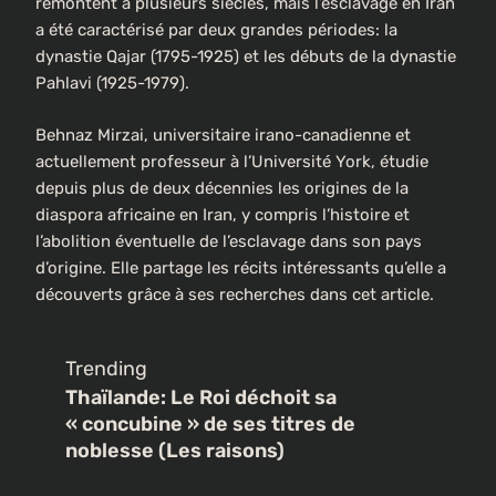
remontent à plusieurs siècles, mais l’esclavage en Iran
a été caractérisé par deux grandes périodes: la
dynastie Qajar (1795-1925) et les débuts de la dynastie
Pahlavi (1925-1979).
Behnaz Mirzai, universitaire irano-canadienne et
actuellement professeur à l’Université York, étudie
depuis plus de deux décennies les origines de la
diaspora africaine en Iran, y compris l’histoire et
l’abolition éventuelle de l’esclavage dans son pays
d’origine. Elle partage les récits intéressants qu’elle a
découverts grâce à ses recherches dans cet article.
Trending
Thaïlande: Le Roi déchoit sa
« concubine » de ses titres de
noblesse (Les raisons)