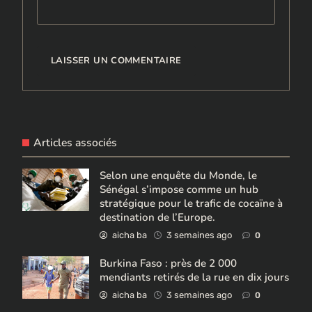
Articles associés
Selon une enquête du Monde, le
Sénégal s’impose comme un hub
stratégique pour le trafic de cocaïne à
destination de l’Europe.
aicha ba
3 semaines ago
0
Burkina Faso : près de 2 000
mendiants retirés de la rue en dix jours
aicha ba
3 semaines ago
0