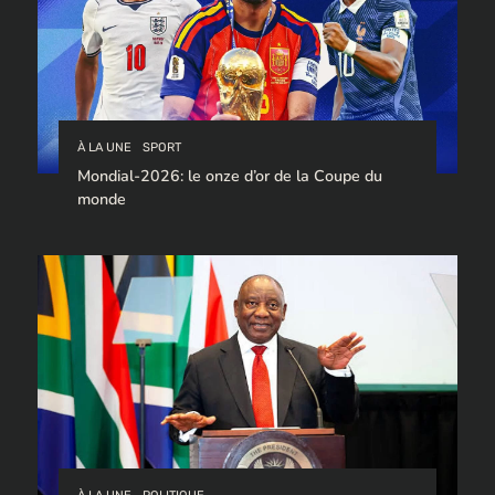
À LA UNE
SPORT
Mondial-2026: le onze d’or de la Coupe du
monde