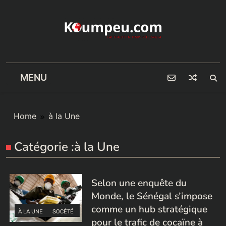
Skip
to
content
MENU
Home
à la Une
Catégorie :
à la Une
Selon une enquête du
Monde, le Sénégal s’impose
comme un hub stratégique
À LA UNE
SOCÉTÉ
pour le trafic de cocaïne à