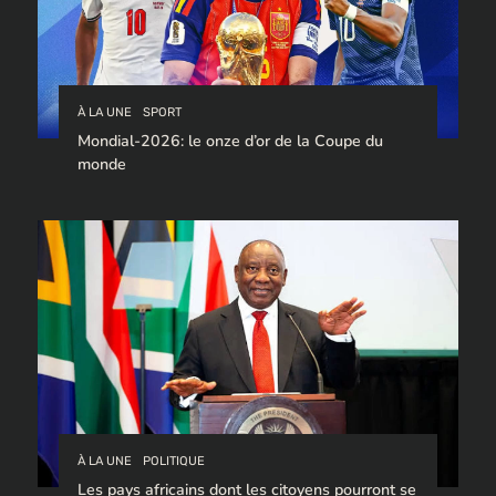
À LA UNE
SPORT
Mondial-2026: le onze d’or de la Coupe du
monde
À LA UNE
POLITIQUE
Les pays africains dont les citoyens pourront se