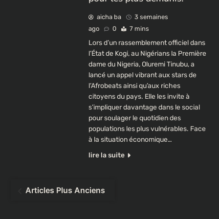
aicha ba
3 semaines
ago
0
7 mins
Lors d’un rassemblement officiel dans
l’État de Kogi, au Nigérians la Première
dame du Nigeria, Oluremi Tinubu, a
lancé un appel vibrant aux stars de
l’Afrobeats ainsi qu’aux riches
citoyens du pays. Elle les invite à
s’impliquer davantage dans le social
pour soulager le quotidien des
populations les plus vulnérables. Face
à la situation économique…
lire la suite
Navigation
Articles Plus Anciens
des
articles