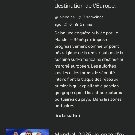
destination de l’Europe.
aicha ba
3 semaines
ago
0
5 mins
Selon une enquête publiée par Le
Monde, le Sénégal s’impose
progressivement comme un point
névralgique de la redistribution de la
cocaïne sud-américaine destinée au
marché européen. Les autorités
locales et les forces de sécurité
intensifient la traque des réseaux
criminels qui exploitent la position
géographique et les infrastructures
portuaires du pays. ​ ​Dans les zones
portuaires…
lire la suite
Mondial-2026: le onze d’or