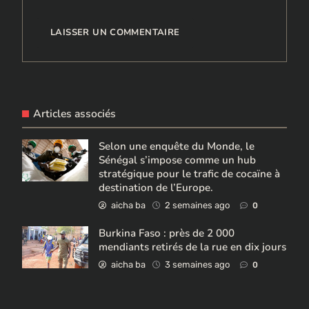
Articles associés
Selon une enquête du Monde, le
Sénégal s’impose comme un hub
stratégique pour le trafic de cocaïne à
destination de l’Europe.
aicha ba
2 semaines ago
0
Burkina Faso : près de 2 000
mendiants retirés de la rue en dix jours
aicha ba
3 semaines ago
0