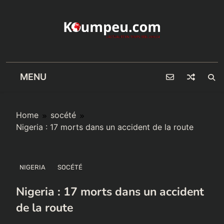
Skip
to
content
MENU
Home
socété
Nigeria : 17 morts dans un accident de la route
NIGERIA
SOCÉTÉ
Nigeria : 17 morts dans un accident
de la route