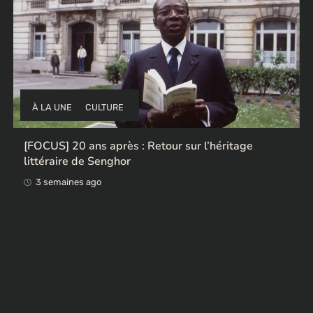
À LA UNE
CULTURE
l’héritage
Ces ex-colonisateurs européens qui 
œuvres africaines pillées
3 semaines ago