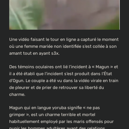
Une vidéo faisant le tour en ligne a capturé le moment
où une femme mariée non identifiée s’est collée à son
amant tout en ayant s3x.
Des témoins oculaires ont lié l’incident à « Magun » et
il a été établi que l’incident s’est produit dans l’État
d’Ogun. Le couple a été vu dans la vidéo virale en train
de pleurer et de prier de retrouver sa liberté du
charme.
Magun qui en langue yoruba signifie « ne pas
grimper », est un charme terrible et mortel
habituellement employé par les maris offensés pour
punir les hommes adultères ayant des relations