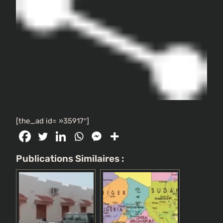
[the_ad id= »35917″]
Publications Similaires :