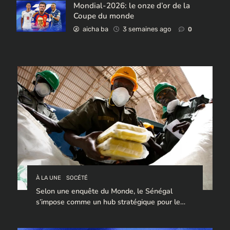
Mondial-2026: le onze d’or de la
Coupe du monde
aicha ba
3 semaines ago
0
À LA UNE
SOCÉTÉ
Selon une enquête du Monde, le Sénégal
s’impose comme un hub stratégique pour le
trafic de cocaïne à destination de l’Europe.