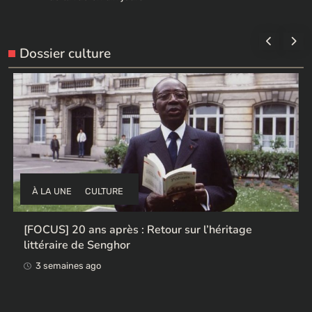
Dossier culture
À LA UNE
CULTURE
Ces ex-colonisateurs européens qui rendent des
œuvres africaines pillées
3 semaines ago