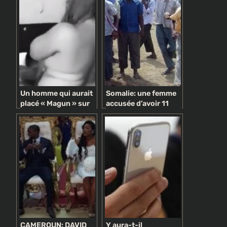
CAMEROUNAIS
Un homme qui aurait
Somalie: une femme
placé « Magun » sur
accusée d’avoir 11
sa femme l’attrape
maris, lapidée à mort
nue et la colle à un
autre homme
pendant qu’il couche
avec lui (vidéo)
CAMEROUN: DAVID
Y aura-t-il