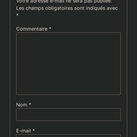
Votre adresse e-mail ne sera pas publiée.
Les champs obligatoires sont indiqués avec
*
Commentaire
*
Nom
*
E-mail
*