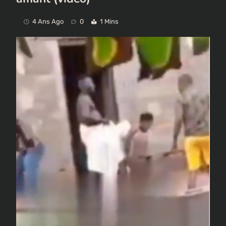
4 Ans Ago
0
1 Mins