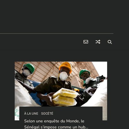
À LA UNE
SOCÉTÉ
Selon une enquête du Monde, le
Sénégal s’impose comme un hub