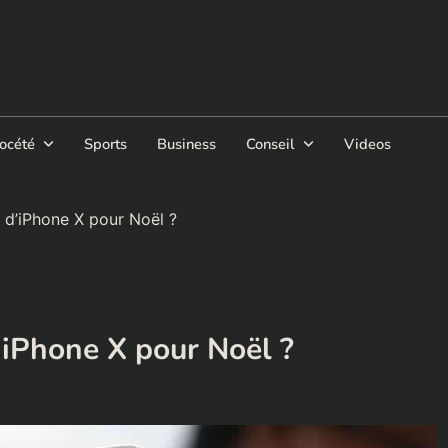
océté
Sports
Business
Conseil
Videos
t d’iPhone X pour Noël ?
’iPhone X pour Noël ?