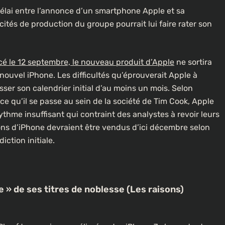
délai entre l’annonce d’un smartphone Apple et sa
cités de production du groupe pourrait lui faire rater son
 le 12 septembre, le nouveau produit d’Apple
ne sortira
nouvel iPhone. Les difficultés qu’éprouverait Apple à
sser son calendrier initial d’au moins un mois. Selon
ce qu’il se passe au sein de la société de Tim Cook, Apple
ythme insuffisant qui contraint des analystes à revoir leurs
ions d’iPhone devraient être vendus d’ici décembre selon
ction initiale.
e » de ses titres de noblesse (Les raisons)