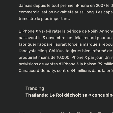
Jamais depuis le tout premier iPhone en 2007 le 
commercialisation n’avait été aussi long. Les capa
trimestre le plus important.
L’
iPhone X
va-t-il rater la période de Noël?
Annoncé
pas avant le 3 novembre, un délai record pour un 
fabriquer l’appareil aurait forcé la marque à repou
l’analyste Ming-Chi Kuo, toujours bien informé de 
produirait moins de 10.000 iPhone X par jour. Un r
prévisions de ventes d’iPhone à la baisse. 79 mill
Canaccord Genuity, contre 84 millions dans la prédi
Trending
Thaïlande: Le Roi déchoit sa « concubin