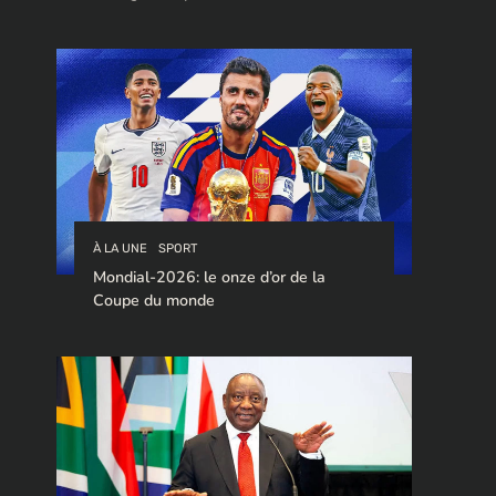
stratégique pour le trafic de cocaïne à
destination de l’Europe.
À LA UNE
SPORT
Mondial-2026: le onze d’or de la
Coupe du monde