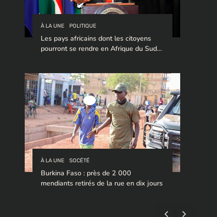
À LA UNE
POLITIQUE
Les pays africains dont les citoyens
pourront se rendre en Afrique du Sud
sans visa en 2026
À LA UNE
SOCÉTÉ
Burkina Faso : près de 2 000
mendiants retirés de la rue en dix jours