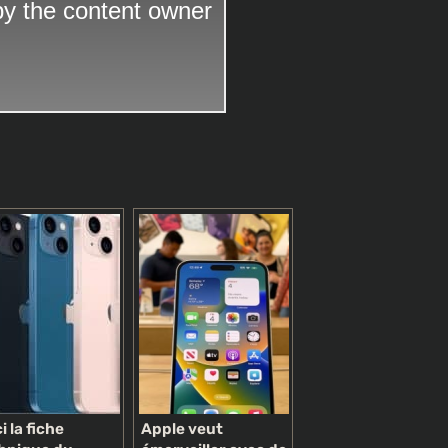
i la fiche
Apple veut