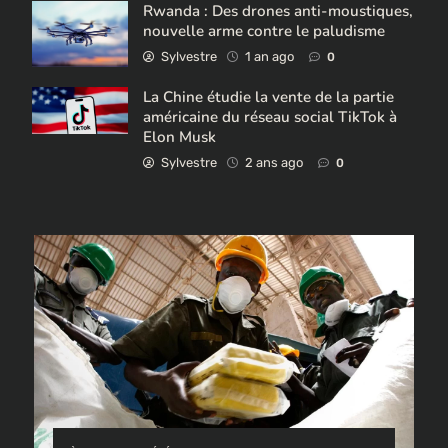
Rwanda : Des drones anti-moustiques,
nouvelle arme contre le paludisme
Sylvestre
1 an ago
0
La Chine étudie la vente de la partie
américaine du réseau social TikTok à
Elon Musk
Sylvestre
2 ans ago
0