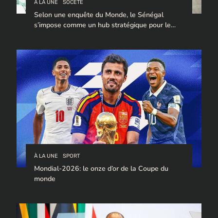
À LA UNE
SOCÉTÉ
Selon une enquête du Monde, le Sénégal
s’impose comme un hub stratégique pour le
trafic de cocaïne à destination de l’Europe.
À LA UNE
SPORT
Mondial-2026: le onze d’or de la Coupe du
monde