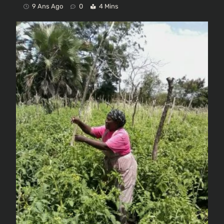
9 Ans Ago
0
4 Mins