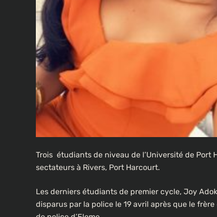
Trois étudiants de niveau de l’Université de Port
sectateurs à Rivers, Port Harcourt.
Les derniers étudiants de premier cycle, Joy Adok
disparus par la police le 19 avril après que le frèr
de police d’Eleme.