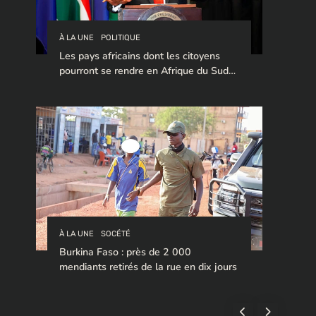
À LA UNE
POLITIQUE
Les pays africains dont les citoyens
pourront se rendre en Afrique du Sud
sans visa en 2026
À LA UNE
SOCÉTÉ
Burkina Faso : près de 2 000
mendiants retirés de la rue en dix jours