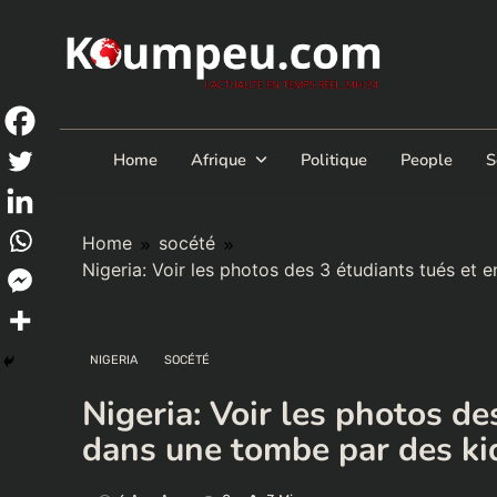
Skip
to
content
Home
Afrique
Politique
People
S
Home
socété
Nigeria: Voir les photos des 3 étudiants tués et
NIGERIA
SOCÉTÉ
Nigeria: Voir les photos de
dans une tombe par des k