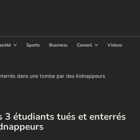
océté
Sports
Business
Conseil
Videos
 enterrés dans une tombe par des kidnappeurs
s 3 étudiants tués et enterrés
idnappeurs