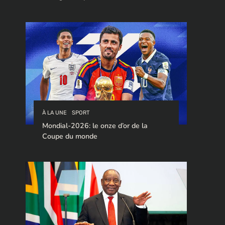
stratégique pour le trafic de cocaïne à
destination de l’Europe.
À LA UNE
SPORT
Mondial-2026: le onze d’or de la
Coupe du monde