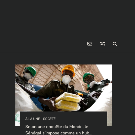
À LA UNE
SOCÉTÉ
Selon une enquête du Monde, le
Sénégal s’impose comme un hub