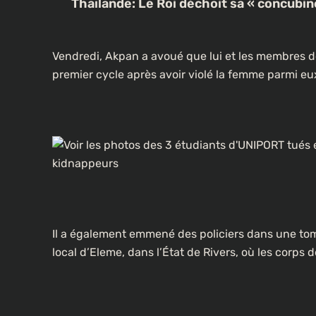
Thaïlande: Le Roi déchoit sa « concubin
Vendredi, Akpan a avoué que lui et les membres de
premier cycle après avoir violé la femme parmi eu
Il a également emmené des policiers dans une to
local d’Eleme, dans l’État de Rivers, où les corps