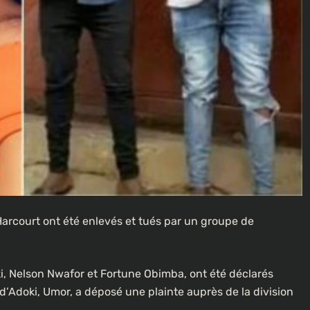
 Harcourt ont été enlevés et tués par un groupe de
i, Nelson Nwafor et Fortune Obimba, ont été déclarés
e d’Adoki, Umor, a déposé une plainte auprès de la division