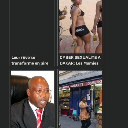
meeting de Buhari
Leur rêve se
CYBER SEXUALITE A
transforme en pire
DAKAR: Les Mamies
cauchemar
recruteuses guettent
sur Facebook