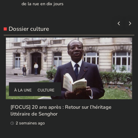
de la rue en dix jours
Dossier culture
À LA UNE
CULTURE
Ces ex-colonisateurs européens qui rendent des
œuvres africaines pillées
2 semaines ago