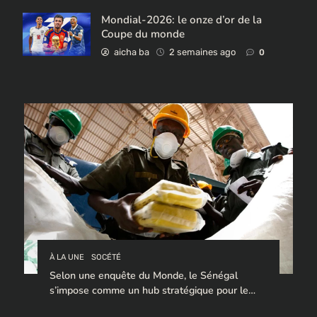
Mondial-2026: le onze d’or de la
Coupe du monde
aicha ba
2 semaines ago
0
À LA UNE
SOCÉTÉ
Selon une enquête du Monde, le Sénégal
s’impose comme un hub stratégique pour le
trafic de cocaïne à destination de l’Europe.