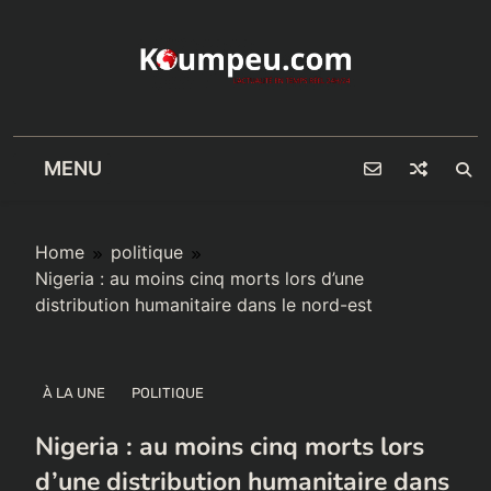
Skip
to
content
MENU
Home
politique
Nigeria : au moins cinq morts lors d’une
distribution humanitaire dans le nord-est
À LA UNE
POLITIQUE
Nigeria : au moins cinq morts lors
d’une distribution humanitaire dans