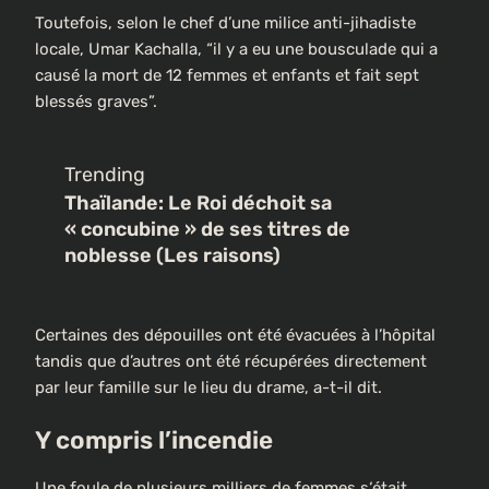
Toutefois, selon le chef d’une milice anti-jihadiste
locale, Umar Kachalla, “il y a eu une bousculade qui a
causé la mort de 12 femmes et enfants et fait sept
blessés graves”.
Trending
Thaïlande: Le Roi déchoit sa
« concubine » de ses titres de
noblesse (Les raisons)
Certaines des dépouilles ont été évacuées à l’hôpital
tandis que d’autres ont été récupérées directement
par leur famille sur le lieu du drame, a-t-il dit.
Y compris l’incendie
Une foule de plusieurs milliers de femmes s‘était