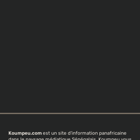
Koumpeu.com
est un site d’information panafricaine
dans le paysage médiatique Sénégalais. Koumpeu vous