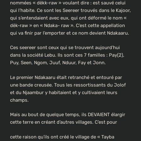
nommées « dëkk-raw » voulant dire : est sauvé celui
qui l’habite. Ce sont les Seereer trouvés dans le Kajoor,
qui s’entendaient avec eux, qui ont déformé le nom «
dëk-raw » en « Ndaka- raw ». C’est cette appellation
qui va finir par l’emporter et ce nom devient Ndakaaru.
Ces seereer sont ceux qui se trouvent aujourd’hui
dans la société Lebu. Ils sont ces 7 familles : Pay(2),
Puy, Seen, Ngom, Juuf, Nduur, Fay et Jonn.
Le premier Ndakaaru était retranché et entouré par
une bande creusée. Tous les ressortissants du Jolof
et du Njaambur y habitaient et y cultivaient leurs
champs.
Mais au bout de quelque temps, ils DEVAIENT élargir
cette terre en créant d’autres villages. C’est pour
cette raison qu’ils ont créé le village de « Tayba