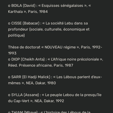
o BOILA (David) : « Esquisses sénégalaises », «
Karthala », Paris, 1984
o CISSE (Babacar) : « La société Lebu dans sa
profondeur (sociale, culturelle, économique et
politique)
Thèse de doctorat « NOUVEAU régime », Paris, 1992-
1993
o DIOP (Cheikh Anta) : « L’Afrique noire précoloniale »,
Réed. Présence africaine, Paris, 1987
o SARR (El Hadji Malick) : « Les Lébous parlent d’eux-
mêmes », NEA, Dakar, 1980
o SYLLA (Assane) : « Le peuple Lebou de la presqu’île
du Cap-Vert », NEA, Dakar, 1992
o THIAM (Mbaye) : « L’histoire des Lébous de la