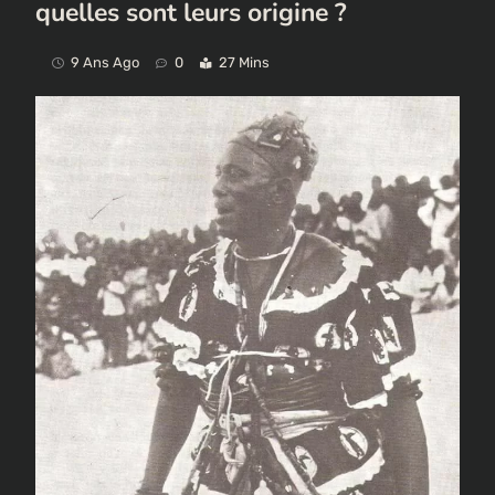
quelles sont leurs origine ?
9 Ans Ago
0
27 Mins