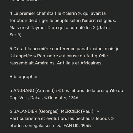
4 Le premier chef était le « Seriñ », qui avait la
fonction de diriger le peuple selon l’esprit religieux.
Mais c’est Taymur Diop qui a cumulé les 2 (Jal et
Seriñ).
5 C’était la première conférence panafricaine, mais je
l’ai appelée « Pan-noire » à cause du fait qu’elle
rassemblait Amérains, Antillais et Africaines.
Bibliographie
o ANGRAND (Armand) : « Les lébous de la presqu’île du
Cap-Vert, Dakar, « Gensul », 1946
o BALANDIER (Georges), MERCIER (Paul) : «
Particularisme et évolution, les pêcheurs lébous »
études sénégalaises n°3, IFAN DK, 1955