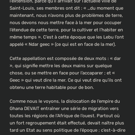
l’extension, parce qu’il arrivait sur l’actuelle ville de
Saint-Louis, ses membres ont dit : « …du moment que
maintenant, nous n’avons plus de problèmes de terre,
nous devons nous mettre face à la mer pour occuper
l’étendue de cette terre, pour la cultiver et l’habiter en
même temps ». C’est à cette époque que les Lebu l’ont
appelé « Ndar geec » (ce qui est en face de la mer).
Cette appellation est composée de deux mots : « dar
», qui signifie mettre les deux mains sur quelque
chose, ou se mettre en face pour l’accaparer ; et «
Geec » qui veut dire la mer. Ce qui veut dire qu’ils ont
obtenu une terre habitable pour de bon.
Comme nous le voyons, la dislocation de l’empire du
Ghana DEVAIT entraîner une série de migration vers
toutes les régions de l’Afrique de l’ouest. Partout où
un fort regroupement était effectué, devait naître plus
tard un Etat au sens politique de l’époque ; c’est-à-dire