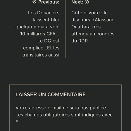
Navigation
Previous:
Next:
de
Les Douaniers
Côte d’Ivoire : le
laissent filer
discours d’Alassane
l’article
quelqu’un qui a volé
Ouattara très
10 milliards CFA…
attendu au congrès
Le DG est
du RDR
complice…Et les
transitaires aussi
LAISSER UN COMMENTAIRE
Votre adresse e-mail ne sera pas publiée.
Les champs obligatoires sont indiqués avec
*