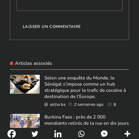
Articles associés
Selon une enquête du Monde, le
Sénégal s’impose comme un hub
stratégique pour le trafic de cocaïne à
destination de l’Europe.
aicha ba
2 semaines ago
0
Burkina Faso : près de 2 000
mendiants retirés de la rue en dix jours
aicha ba
3 semaines ago
0