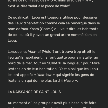
écrire ce nom avec des « O », mais avec des « A » ;
c’est-à-dire Walaf à la place de Wolof.
Ce qualificatif Lebu est toujours utilisé pour désigner
des lieux d’habitation comme cela se remarque dans le
nom de Waa-Kaam (Ocame) qui veut dire les habitants
de ce lieu où il y avait un grand arbre nommé Kam en
Lebu.
Lorsque les Waa-laf (Wolof) ont trouvé trop étroit le
lieu qu’ils habitaient, ils l’ont quitté pour s’installer au
bord de la mer, tout en SUIVANT la longueur pour faire
l’extension de leur habitation. C’est ainsi que les Lebu
les ont appelés « Waa-law » qui signifie les gens de
l’extension qui donne plus tard « Waalo ».
LA NAISSANCE DE SAINT-LOUIS
Au moment où ce groupe n’avait plus besoin de faire