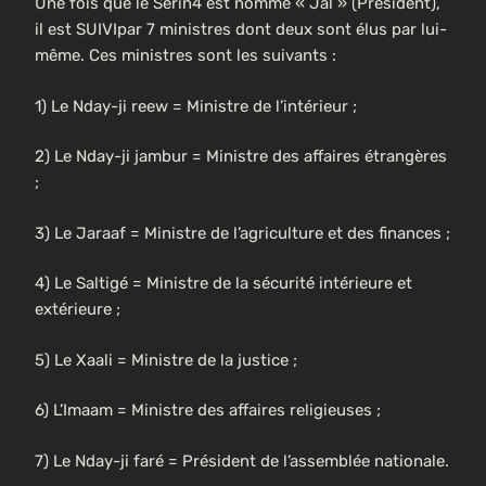
Une fois que le Seriñ4 est nommé « Jal » (Président),
il est SUIVIpar 7 ministres dont deux sont élus par lui-
même. Ces ministres sont les suivants :
1) Le Nday-ji reew = Ministre de l’intérieur ;
2) Le Nday-ji jambur = Ministre des affaires étrangères
;
3) Le Jaraaf = Ministre de l’agriculture et des finances ;
4) Le Saltigé = Ministre de la sécurité intérieure et
extérieure ;
5) Le Xaali = Ministre de la justice ;
6) L’Imaam = Ministre des affaires religieuses ;
7) Le Nday-ji faré = Président de l’assemblée nationale.