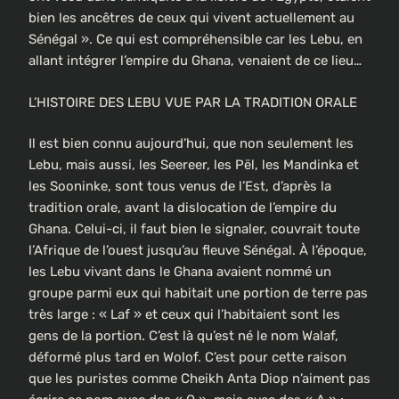
bien les ancêtres de ceux qui vivent actuellement au
Sénégal ». Ce qui est compréhensible car les Lebu, en
allant intégrer l’empire du Ghana, venaient de ce lieu…
L’HISTOIRE DES LEBU VUE PAR LA TRADITION ORALE
Il est bien connu aujourd’hui, que non seulement les
Lebu, mais aussi, les Seereer, les Pël, les Mandinka et
les Sooninke, sont tous venus de l’Est, d’après la
tradition orale, avant la dislocation de l’empire du
Ghana. Celui-ci, il faut bien le signaler, couvrait toute
l’Afrique de l’ouest jusqu’au fleuve Sénégal. À l’époque,
les Lebu vivant dans le Ghana avaient nommé un
groupe parmi eux qui habitait une portion de terre pas
très large : « Laf » et ceux qui l’habitaient sont les
gens de la portion. C’est là qu’est né le nom Walaf,
déformé plus tard en Wolof. C’est pour cette raison
que les puristes comme Cheikh Anta Diop n’aiment pas