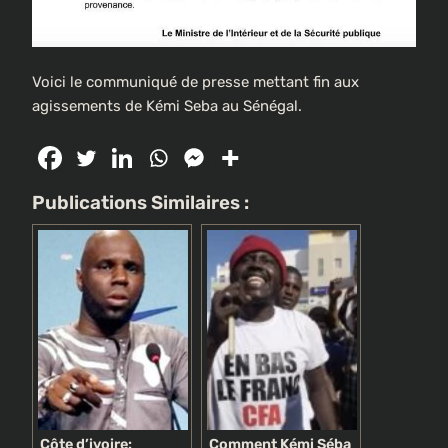
Voici le communiqué de presse mettant fin aux
agissements de Kémi Seba au Sénégal.
Publications Similaires :
Côte d’ivoire:
Comment Kémi Séba