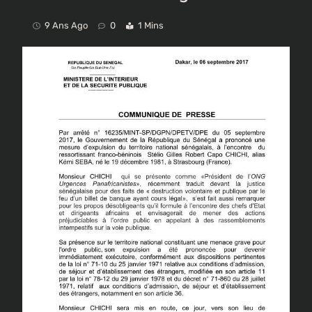
9 Ans Ago
0
1 Mins