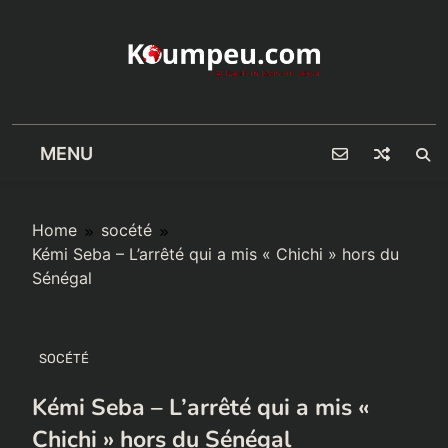
Skip
to
content
MENU
Home
socété
Kémi Seba – L’arrêté qui a mis « Chichi » hors du
Sénégal
SOCÉTÉ
Kémi Seba – L’arrêté qui a mis «
Chichi » hors du Sénégal