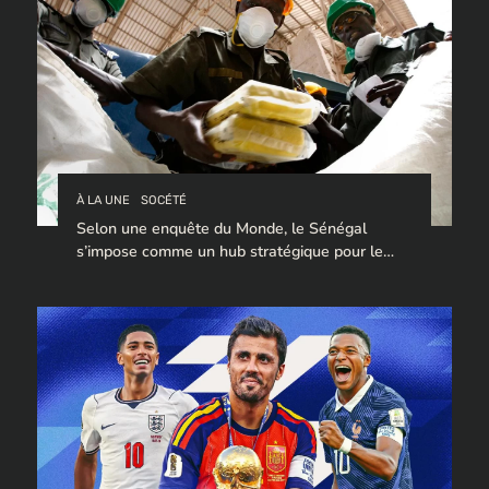
À LA UNE
SOCÉTÉ
Selon une enquête du Monde, le Sénégal
s’impose comme un hub stratégique pour le
trafic de cocaïne à destination de l’Europe.