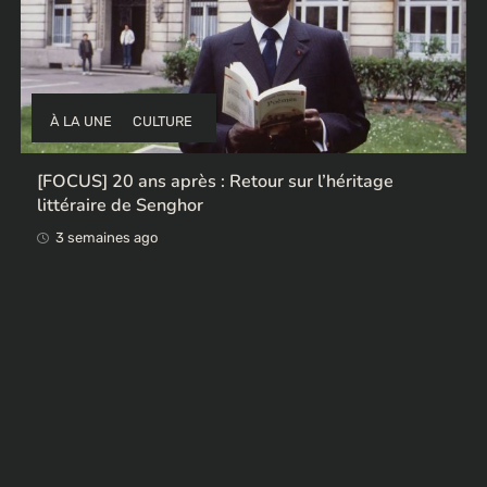
À LA UNE
CULTURE
etour sur l’héritage
Ces ex-colonisateurs europ
œuvres africaines pillées
3 semaines ago