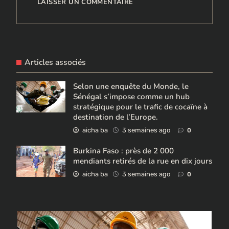
Articles associés
Selon une enquête du Monde, le
Sénégal s’impose comme un hub
stratégique pour le trafic de cocaïne à
destination de l’Europe.
aicha ba
3 semaines ago
0
Burkina Faso : près de 2 000
mendiants retirés de la rue en dix jours
aicha ba
3 semaines ago
0