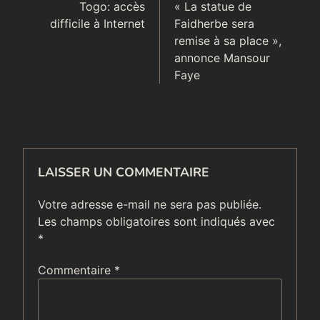
de
Togo: accès
« La statue de
difficile à Internet
Faidherbe sera
l’article
remise à sa place »,
annonce Mansour
Faye
LAISSER UN COMMENTAIRE
Votre adresse e-mail ne sera pas publiée.
Les champs obligatoires sont indiqués avec
*
Commentaire
*