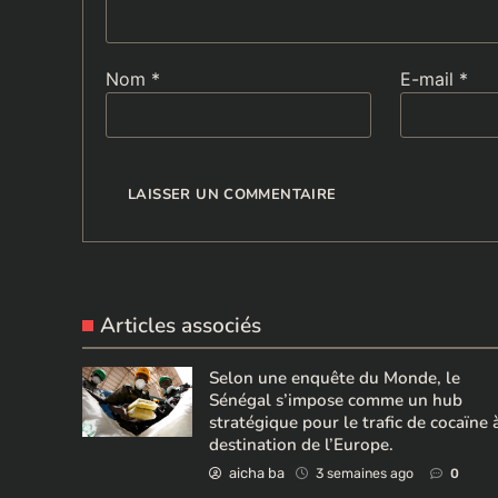
Nom
*
E-mail
*
Articles associés
Selon une enquête du Monde, le
Sénégal s’impose comme un hub
stratégique pour le trafic de cocaïne 
destination de l’Europe.
aicha ba
3 semaines ago
0