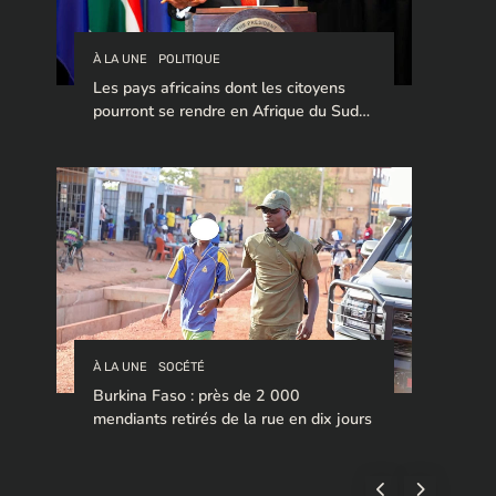
À LA UNE
POLITIQUE
Les pays africains dont les citoyens
pourront se rendre en Afrique du Sud
sans visa en 2026
À LA UNE
SOCÉTÉ
Burkina Faso : près de 2 000
mendiants retirés de la rue en dix jours