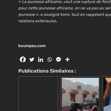
« La jeunesse africaine…veut une rupture de fond 
pour cette jeunesse africaine, on ne va pas au sen
jeunesse »
, a souligné Kemi, tout en rappelant qu
relations extérieures.
koumpeu.com
Publications Similaires :