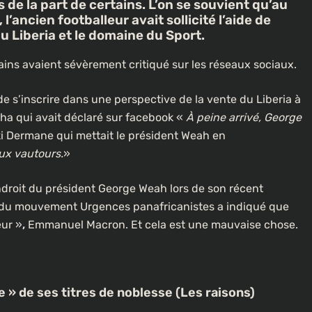
s de la part de certains. L’on se souvient qu’au
’ancien footballeur avait sollicité l’aide de
du Liberia et le domaine du Sport.
ins avaient sévèrement critiqué sur les réseaux sociaux.
 s’inscrire dans une perspective de la vente du Liberia à
pha qui avait déclaré sur facebook «
À peine arrivé, George
ki Dermane qui mettait le président Weah en
ux vautours.
»
ndroit du président George Weah lors de son récent
er du mouvement Urgences panafricanistes a indiqué que
eur »
,
Emmanuel Macron. Et cela est une mauvaise chose.
e » de ses titres de noblesse (Les raisons)