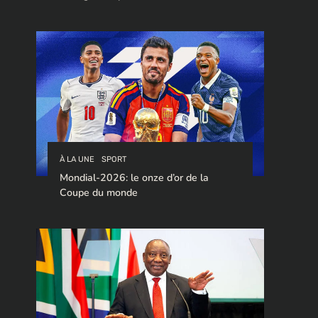
stratégique pour le trafic de cocaïne à
destination de l’Europe.
À LA UNE
SPORT
Mondial-2026: le onze d’or de la
Coupe du monde