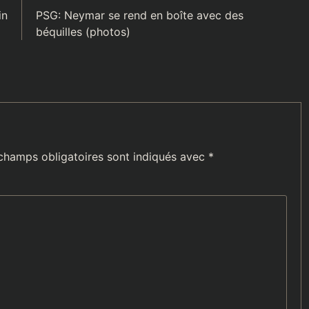
»(TÉMOIGNAGE)
in
PSG: Neymar se rend en boîte avec des
béquilles (photos)
champs obligatoires sont indiqués avec
*