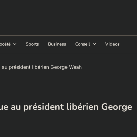
océté
Sports
Business
Conseil
Videos
e au président libérien George Weah
ue au président libérien George