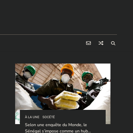
À LA UNE
SOCÉTÉ
Selon une enquête du Monde, le
Sénégal s’impose comme un hub