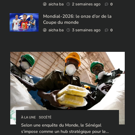
aicha ba
2 semaines ago
0
Mondial-2026: le onze d’or de la
Coupe du monde
aicha ba
3 semaines ago
0
À LA UNE
SOCÉTÉ
Selon une enquête du Monde, le Sénégal
s’impose comme un hub stratégique pour le