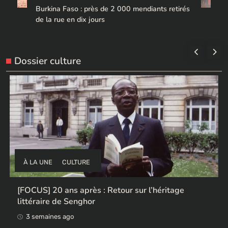
Burkina Faso : près de 2 000 mendiants retirés
de la rue en dix jours
Dossier culture
À LA UNE
CULTURE
l’héritage
Ces ex-colonisateurs européens qui 
œuvres africaines pillées