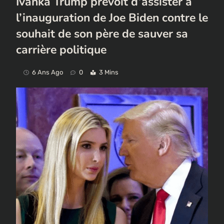
Ivanka Trump prévoit d’assister à
l’inauguration de Joe Biden contre le
souhait de son père de sauver sa
carrière politique
6 Ans Ago
0
3 Mins