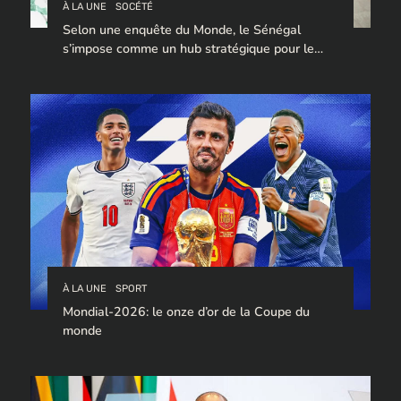
À LA UNE
SOCÉTÉ
Selon une enquête du Monde, le Sénégal
s’impose comme un hub stratégique pour le
trafic de cocaïne à destination de l’Europe.
À LA UNE
SPORT
Mondial-2026: le onze d’or de la Coupe du
monde