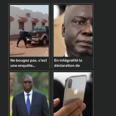
Ne bougez pas, c’est
En intégralité la
une enquête…
déclaration de
politique !
politique générale du
PM Idrissa Seck
supprimée des
archives nationales