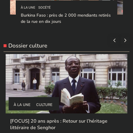
À LA UNE
SOCÉTÉ
Burkina Faso : près de 2 000 mendiants retirés
de la rue en dix jours
Dossier culture
À LA UNE
CULTURE
Ces ex-colonisateurs européens qui rendent des