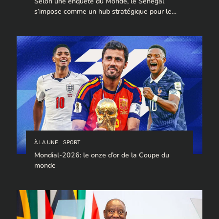
Selon une enquête du Monde, le Sénégal
s’impose comme un hub stratégique pour le
trafic de cocaïne à destination de l’Europe.
À LA UNE
SPORT
Mondial-2026: le onze d’or de la Coupe du
monde