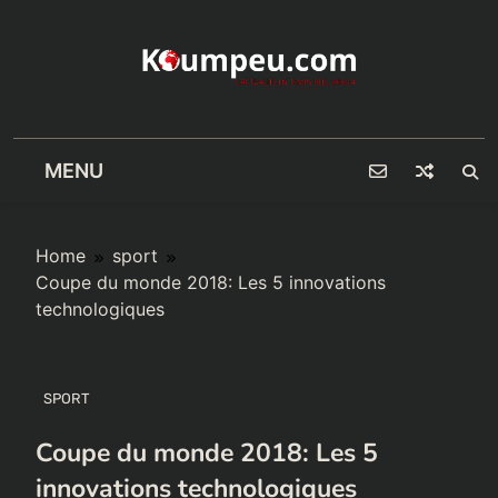
Skip
to
content
MENU
Home
sport
Coupe du monde 2018: Les 5 innovations
technologiques
SPORT
Coupe du monde 2018: Les 5
innovations technologiques