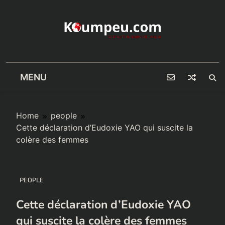
Skip
to
content
MENU
Home
people
Cette déclaration d’Eudoxie YAO qui suscite la
colère des femmes
PEOPLE
Cette déclaration d’Eudoxie YAO
qui suscite la colère des femmes