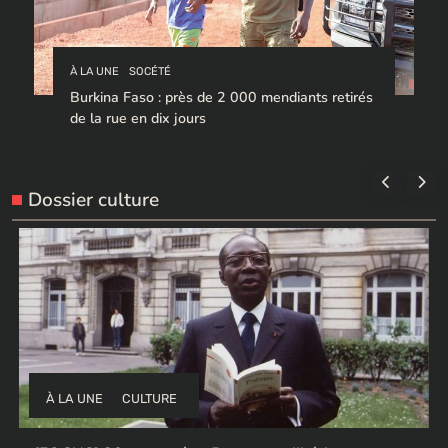
À LA UNE
SOCÉTÉ
Burkina Faso : près de 2 000 mendiants retirés
de la rue en dix jours
Dossier culture
À LA UNE
CULTURE