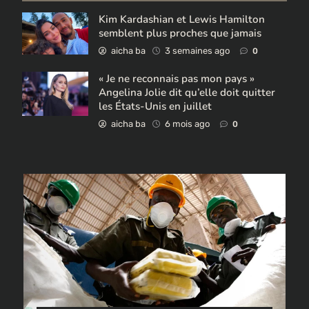
Kim Kardashian et Lewis Hamilton
semblent plus proches que jamais
aicha ba
3 semaines ago
0
« Je ne reconnais pas mon pays »
Angelina Jolie dit qu’elle doit quitter
les États-Unis en juillet
aicha ba
6 mois ago
0