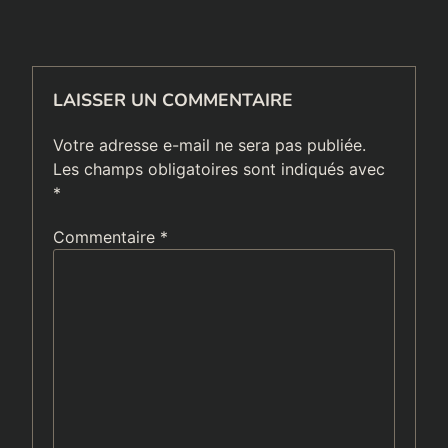
LAISSER UN COMMENTAIRE
Votre adresse e-mail ne sera pas publiée.
Les champs obligatoires sont indiqués avec
*
Commentaire
*