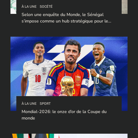
À LA UNE
SOCÉTÉ
Selon une enquête du Monde, le Sénégal
s’impose comme un hub stratégique pour le
trafic de cocaïne à destination de l’Europe.
À LA UNE
SPORT
Mondial-2026: le onze d’or de la Coupe du
monde