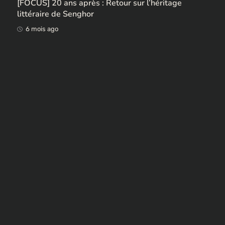
Ces ex-colonisateurs européens qui rendent des
œuvres africaines pillées
6 mois ago