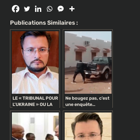
Publications Similaires :
LE « TRIBUNAL POUR
Ne bougez pas, c’est
L’UKRAINE » OU LA
une enquête…
CHASSE AUX
politique !
SORCIERES A
L’OCCIDENTALE