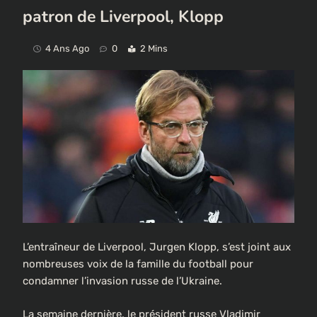
patron de Liverpool, Klopp
4 Ans Ago
0
2 Mins
L’entraîneur de Liverpool, Jurgen Klopp, s’est joint aux
nombreuses voix de la famille du football pour
condamner l’invasion russe de l’Ukraine.
La semaine dernière, le président russe Vladimir