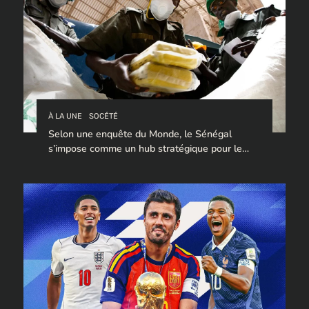
À LA UNE
SOCÉTÉ
Selon une enquête du Monde, le Sénégal
s’impose comme un hub stratégique pour le
trafic de cocaïne à destination de l’Europe.