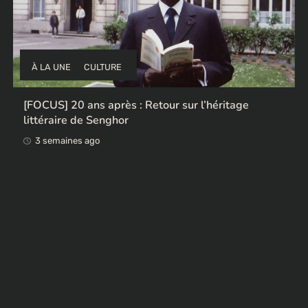
À LA UNE
CULTURE
Ces ex-colonisateurs européens qui rendent des
œuvres africaines pillées
3 semaines ago