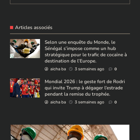
Articles associés
Selon une enquête du Monde, le
Sénégal s’impose comme un hub
stratégique pour le trafic de cocaïne à
destination de l’Europe.
aicha ba
3 semaines ago
0
Mondial 2026 : le geste fort de Rodri
qui invite Trump à dégager l’estrade
pendant la remise du trophée.
aicha ba
3 semaines ago
0