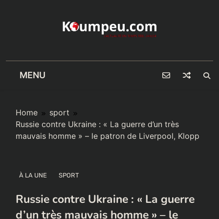
Skip
to
content
MENU
Home
sport
Russie contre Ukraine : « La guerre d’un très
mauvais homme » – le patron de Liverpool, Klopp
À LA UNE
SPORT
Russie contre Ukraine : « La guerre
d’un très mauvais homme » – le