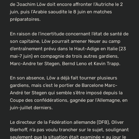
de Joachim Löw doit encore affronter l’Autriche le 2
juin, puis l’Arabie saoudite le 8 juin en matches
préparatoires.
En raison de l’incertitude concernant l’état de santé de
son capitaine, Löw pourrait amener Neuer au camp
d’entraînement prévu dans le Haut-Adige en Italie (23
mai-7 juin) en compagnie de trois autres gardiens,
Marc-Andre ter Stegen, Bernd Leno et Kevin Trapp.
En son absence, Löw a déjà fait tourner plusieurs
gardiens, mais c’est le portier de Barcelone Marc-
André ter Stegen qui semble s’être imposé depuis la
Coupe des confédérations, gagnée par l’Allemagne, en
juin-juillet derniers.
Le directeur de la Fédération allemande (DFB), Oliver
Bierhoff, n’a pas voulu trancher sur le sujet, soulignant
seulement que la situation était examinée « au jour le