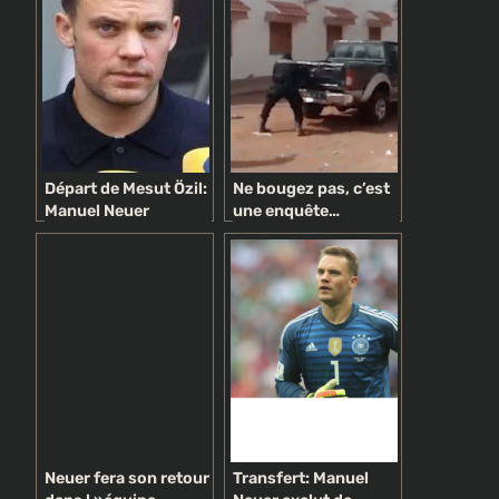
Départ de Mesut Özil:
Ne bougez pas, c’est
Manuel Neuer
une enquête…
critique son
politique !
coéquipier
Neuer fera son retour
Transfert: Manuel