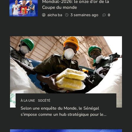
Mondial-2026: le onze d’or de la
Coupe du monde
aicha ba
3 semaines ago
0
À LA UNE
SOCÉTÉ
Selon une enquête du Monde, le Sénégal
s’impose comme un hub stratégique pour le
trafic de cocaïne à destination de l’Europe.