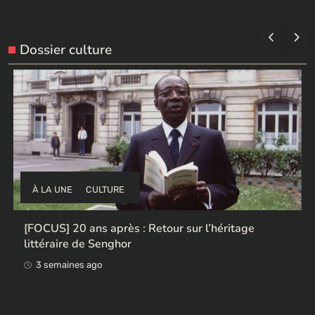
Dossier culture
À LA UNE
CULTURE
Ces ex-colonisateurs européens qui rendent des
œuvres africaines pillées
3 semaines ago