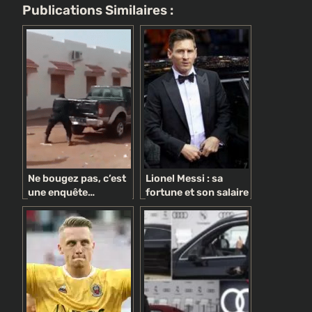
Publications Similaires :
Ne bougez pas, c’est
Lionel Messi : sa
une enquête…
fortune et son salaire
politique !
au Barça révélés