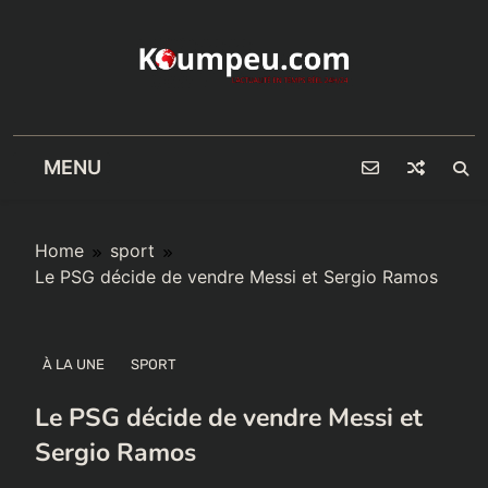
Skip
to
content
MENU
Home
sport
Le PSG décide de vendre Messi et Sergio Ramos
À LA UNE
SPORT
Le PSG décide de vendre Messi et
Sergio Ramos