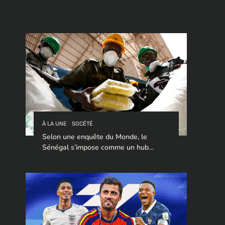
À LA UNE
SOCÉTÉ
Selon une enquête du Monde, le
Sénégal s’impose comme un hub
stratégique pour le trafic de cocaïne à
destination de l’Europe.