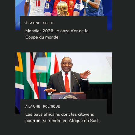
À LA UNE
SPORT
Mondial-2026: le onze d’or de la
Coupe du monde
À LA UNE
POLITIQUE
Les pays africains dont les citoyens
pourront se rendre en Afrique du Sud
sans visa en 2026