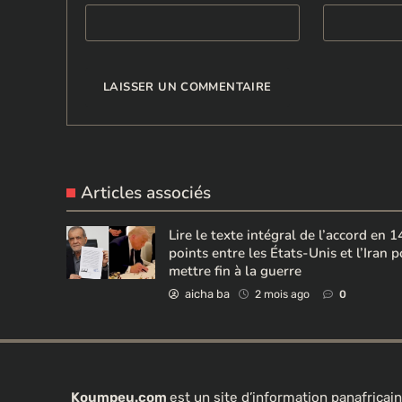
Articles associés
Lire le texte intégral de l’accord en 1
points entre les États-Unis et l’Iran 
mettre fin à la guerre
aicha ba
2 mois ago
0
Koumpeu.com
est un site d’information panafrica