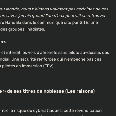
 du Monde, nous n’aimons vraiment pas certaines de ces
 ne savez jamais quand l’un d’eux pourrait se retrouver
claré Handala dans le communiqué cité par SITE, une
e des groupes jihadistes.
ers
 et interdit les vols d’aéronefs sans pilote au-dessus des
ndial. Une sécurité renforcée qui n’empêche pas ces
 pilotés en immersion (FPV).
e » de ses titres de noblesse (Les raisons)
contre le risque de cyberattaques, cette revendication