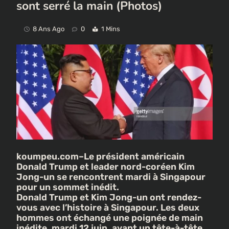
sont serré la main (Photos)
8 Ans Ago
0
1 Mins
koumpeu.com–Le président américain
Donald Trump et leader nord-coréen Kim
Jong-un se rencontrent mardi à Singapour
pour un sommet inédit.
Donald Trump et Kim Jong-un ont rendez-
vous avec l’histoire à Singapour. Les deux
hommes ont échangé une poignée de main
inédite, mardi 12 juin, avant un tête-à-tête