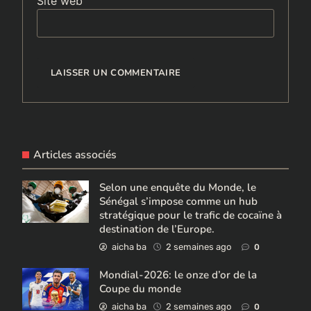
Site web
Articles associés
Selon une enquête du Monde, le
Sénégal s’impose comme un hub
stratégique pour le trafic de cocaïne à
destination de l’Europe.
aicha ba
2 semaines ago
0
Mondial-2026: le onze d’or de la
Coupe du monde
aicha ba
2 semaines ago
0