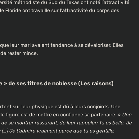
ersité méthodiste du Sud du Texas ont noté l’attractivité
e Floride ont travaillé sur l’attractivité du corps des
e leur mari avaient tendance à se dévaloriser. Elles
 de rester mince.
e » de ses titres de noblesse (Les raisons)
ent sur leur physique est dû à leurs conjoints. Une
de figure est de mettre en confiance sa partenaire »
Une
de se montrer rassurant, de leur rappeler: Tu es belle. Je
 (…) Je t’admire vraiment parce que tu es gentille,