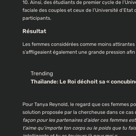
10. Ainsi, des étudiants de premier cycle de l’Univ
faciale des couples et ceux de l’Université d’Etat d
participants.
Résultat
Les femmes considérées comme moins attirantes qu
s’affligeaient également une grande pression afin
Trending
Thaïlande: Le Roi déchoit sa « concubin
Pour Tanya Reynold, le regard que ces femmes port
solution proposée par la chercheuse dans ce cas 
façon pour les partenaires d’aider ces femmes est 
t’aime qu’importe ton corps ou le poids que tu fais
intelligente et tu es toujours là pour moi «
.