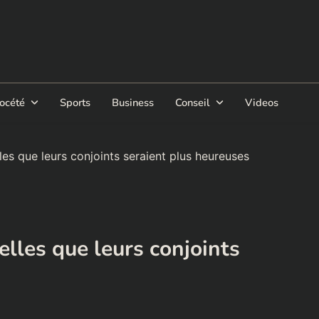
océté
Sports
Business
Conseil
Videos
es que leurs conjoints seraient plus heureuses
lles que leurs conjoints