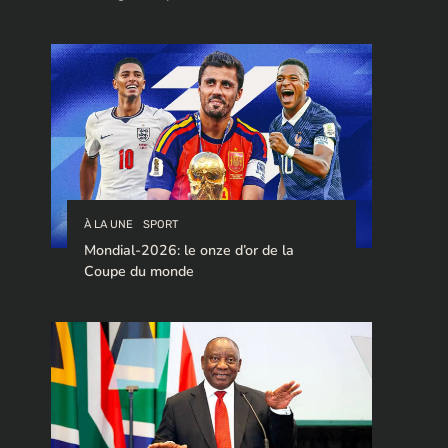
stratégique pour le trafic de cocaïne à
destination de l’Europe.
À LA UNE
SPORT
Mondial-2026: le onze d’or de la
Coupe du monde