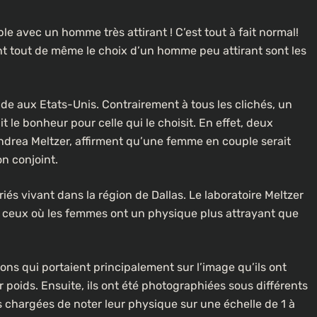
 avec un homme très attirant ! C’est tout à fait normal!
t tout de même le choix d’un homme peu attirant sont les
ride aux Etats-Unis. Contrairement à tous les clichés, un
le bonheur pour celle qui le choisit. En effet, deux
drea Meltzer, affirment qu’une femme en couple serait
n conjoint.
és vivant dans la région de Dallas. Le laboratoire Meltzer
t ceux où les femmes ont un physique plus attrayant que
ons qui portaient principalement sur l’image qu’ils ont
oids. Ensuite, ils ont été photographiées sous différents
s chargées de noter leur physique sur une échelle de 1 à