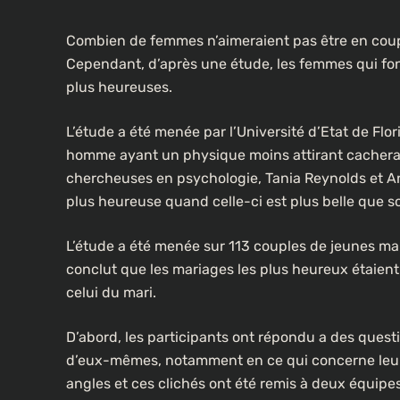
Combien de femmes n’aimeraient pas être en couple
Cependant, d’après une étude, les femmes qui fon
plus heureuses.
L’étude a été menée par l’Université d’Etat de Flo
homme ayant un physique moins attirant cacherait 
chercheuses en psychologie, Tania Reynolds et An
plus heureuse quand celle-ci est plus belle que so
L’étude a été menée sur 113 couples de jeunes mari
conclut que les mariages les plus heureux étaien
celui du mari.
D’abord, les participants ont répondu a des questi
d’eux-mêmes, notamment en ce qui concerne leur p
angles et ces clichés ont été remis à deux équipe