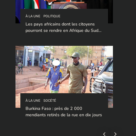
À LA UNE
POLITIQUE
Les pays africains dont les citoyens
pourront se rendre en Afrique du Sud
sans visa en 2026
À LA UNE
SOCÉTÉ
Burkina Faso : près de 2 000
mendiants retirés de la rue en dix jours