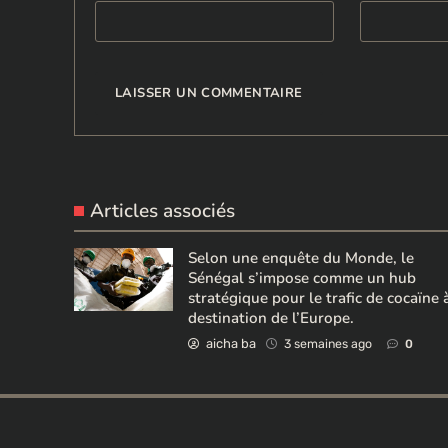
Articles associés
Selon une enquête du Monde, le
Sénégal s’impose comme un hub
stratégique pour le trafic de cocaïne 
destination de l’Europe.
aicha ba
3 semaines ago
0