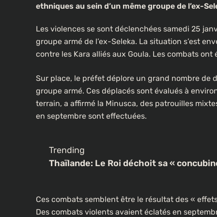
ethniques au sein d’un même groupe de l’ex-Sel
Les violences se sont déclenchées samedi 25 jan
groupe armé de l’ex-Seleka. La situation s’est 
contre les Kara alliés aux Goula. Les combats ont
Sur place, le préfet déplore un grand nombre de d
groupe armé. Ces déplacés sont évalués à environ 5
terrain, a affirmé la Minusca, des patrouilles mix
en septembre sont effectuées.
Trending
Thaïlande: Le Roi déchoit sa « concubin
Ces combats semblent être le résultat des « effets
Des combats violents avaient éclatés en septembr