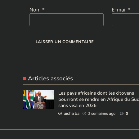
Nom
*
E-mail
*
Articles associés
Les pays africains dont les citoyens
pourront se rendre en Afrique du Su
sans visa en 2026
aicha ba
3 semaines ago
0