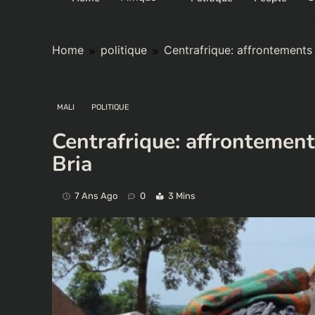
Home
politique
Centrafrique: affrontements 
MALI
POLITIQUE
Centrafrique: affrontement
Bria
7 Ans Ago
0
3 Mins