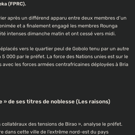
eka (FPRC).
vier après un différend apparu entre deux membres d’un
envenimée et a finalement engagé les membres Rounga
 été intenses dimanche matin et ont cessé vers midi.
éplacés vers le quartier peul de Gobolo tenu par un autre
 000 par le préfet. La force des Nations unies est sur le
tes avec les forces armées centrafricaines déployées à Bria
e » de ses titres de noblesse (Les raisons)
 collatéraux des tensions de Birao », analyse le préfet.
e dans cette ville de l’extrême nord-est du pays