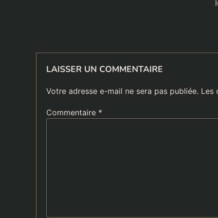
l
l’article
LAISSER UN COMMENTAIRE
Votre adresse e-mail ne sera pas publiée.
Les 
Commentaire
*