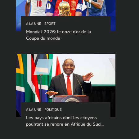
À LA UNE
SPORT
Mondial-2026: le onze d’or de la
Coupe du monde
À LA UNE
POLITIQUE
Les pays africains dont les citoyens
pourront se rendre en Afrique du Sud
sans visa en 2026