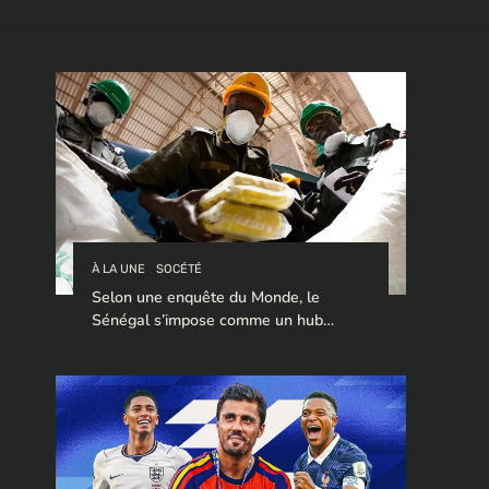
À LA UNE
SOCÉTÉ
Selon une enquête du Monde, le
Sénégal s’impose comme un hub
stratégique pour le trafic de cocaïne à
destination de l’Europe.