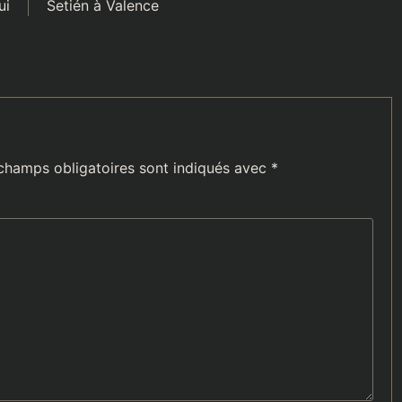
ui
Setién à Valence
champs obligatoires sont indiqués avec
*