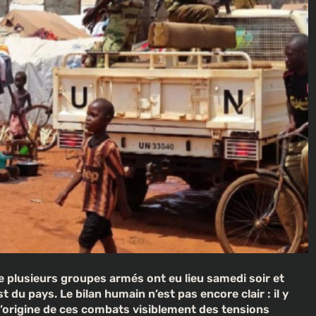
 plusieurs groupes armés ont eu lieu samedi soir et
t du pays. Le bilan humain n’est pas encore clair : il y
 l’origine de ces combats visiblement des tensions