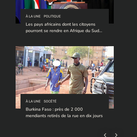
À LA UNE
POLITIQUE
Les pays africains dont les citoyens
pourront se rendre en Afrique du Sud
sans visa en 2026
À LA UNE
SOCÉTÉ
Burkina Faso : près de 2 000
mendiants retirés de la rue en dix jours