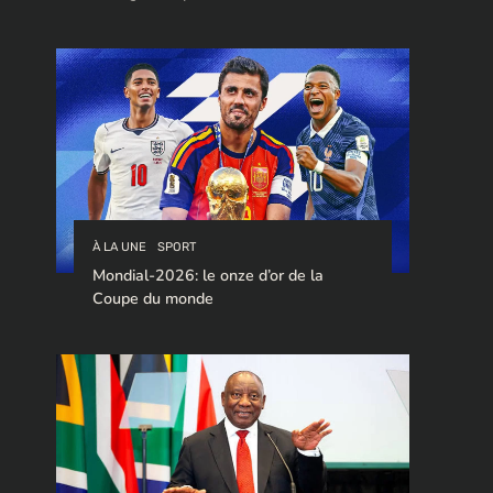
stratégique pour le trafic de cocaïne à
destination de l’Europe.
À LA UNE
SPORT
Mondial-2026: le onze d’or de la
Coupe du monde