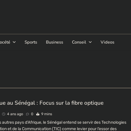
océté
Sports
Business
Conseil
Videos
e au Sénégal : Focus sur la fibre optique
4 ans ago
0
9 mins
es autres pays d’Afrique, le Sénégal entend se servir des Technologies
ation et de la Communication (TIC) comme levier pour l’essor des