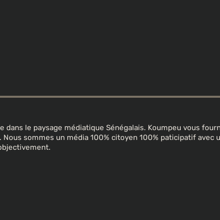
ine dans le paysage médiatique Sénégalais. Koumpeu vous fourni
in. Nous sommes un média 100% citoyen 100% paticipatif avec
objectivement.