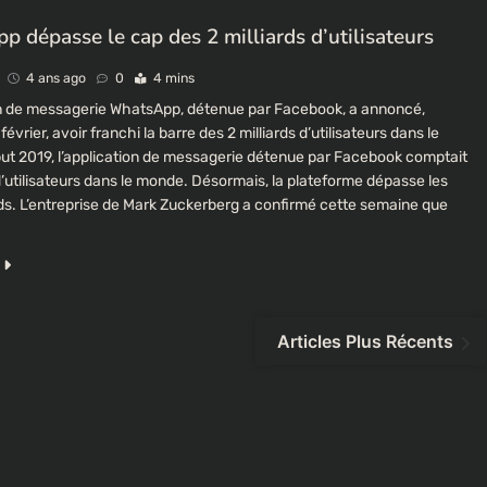
 dépasse le cap des 2 milliards d’utilisateurs
4 ans ago
0
4 mins
on de messagerie WhatsApp, détenue par Facebook, a annoncé,
février, avoir franchi la barre des 2 milliards d’utilisateurs dans le
t 2019, l’application de messagerie détenue par Facebook comptait
 d’utilisateurs dans le monde. Désormais, la plateforme dépasse les
rds. L’entreprise de Mark Zuckerberg a confirmé cette semaine que
CULTURE
Un portrait d’Ousmane Sonko flotte dans
les rues de Paris
Articles Plus Récents
4 ans ago