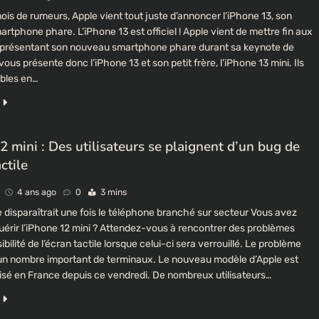
is de rumeurs, Apple vient tout juste d’annoncer l’iPhone 13, son
tphone phare. L’iPhone 13 est officiel ! Apple vient de mettre fin aux
présentant son nouveau smartphone phare durant sa keynote de
vous présente donc l’iPhone 13 et son petit frère, l’iPhone 13 mini. Ils
ibles en…
2 mini : Des utilisateurs se plaignent d’un bug de
actile
4 ans ago
0
3 mins
 disparaîtrait une fois le téléphone branché sur secteur Vous avez
uérir l’iPhone 12 mini ? Attendez-vous à rencontrer des problèmes
ibilité de l’écran tactile lorsque celui-ci sera verrouillé. Le problème
 un nombre important de terminaux. Le nouveau modèle d’Apple est
sé en France depuis ce vendredi. De nombreux utilisateurs…