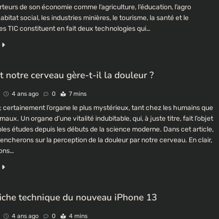
teurs de son économie comme l’agriculture, l’éducation, l’agro
abitat social, les industries minières, le tourisme, la santé et le
es TIC constituent en fait deux technologies qui…
notre cerveau gère-t-il la douleur ?
4 ans ago
0
7 mins
; certainement l’organe le plus mystérieux, tant chez les humains que
aux. Un organe d’une vitalité indubitable, qui, à juste titre, fait l’objet
les études depuis les débuts de la science moderne. Dans cet article,
ncherons sur la perception de la douleur par notre cerveau. En clair,
rons…
 fiche technique du nouveau iPhone 13
4 ans ago
0
4 mins