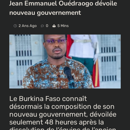
Jean Emmanuel Ouédraogo dévoile
nouveau gouvernement
2 Ans Ago
0
5 Mins
Le Burkina Faso connaît
désormais la composition de son
nouveau gouvernement, dévoilée
seulement 48 heures après la
dissolution de l’équipe de l’ancien