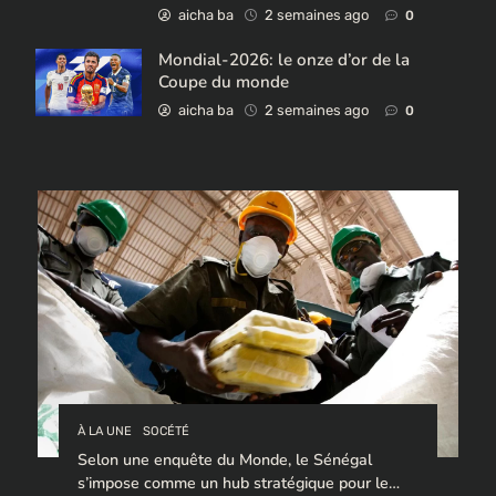
aicha ba
2 semaines ago
0
Mondial-2026: le onze d’or de la
Coupe du monde
aicha ba
2 semaines ago
0
À LA UNE
SOCÉTÉ
Selon une enquête du Monde, le Sénégal
s’impose comme un hub stratégique pour le