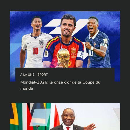
trafic de cocaïne à destination de l’Europe.
À LA UNE
SPORT
Mondial-2026: le onze d’or de la Coupe du
monde