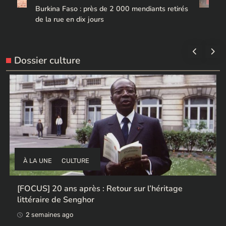
Burkina Faso : près de 2 000 mendiants retirés
de la rue en dix jours
Dossier culture
À LA UNE
CULTURE
Ces ex-colonisateurs européens qui rendent des
œuvres africaines pillées