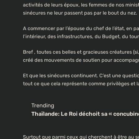
activités de leurs époux, les femmes de nos minist
sinécures ne leur passent pas par le bout du nez.
A commencer par l’épouse du chef de l’état, en pa
l’intérieur, des infrastructures, du Budget, du touri
Bref , toutes ces belles et gracieuses créatures (
créé des mouvements de soutien pour accompagner 
Et que les sinécures continuent. C’est une quest
tout ce que cela représente comme privilèges et l
Trending
Thaïlande: Le Roi déchoit sa « concubin
Surtout que parmi ceux qui cherchent à être au s