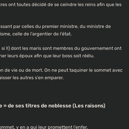
res ont toutes décidé de se ceindre les reins afin que les
ssant par celles du premier ministre, du ministre de
sme, celle de l’argentier de l’état.
si, si !!) dont les maris sont membres du gouvernement ont
leurs époux afin que leur boss soit réélu.
ion de vie ou de mort. On ne peut taquiner le sommet avec
aisser les autres s’en emparer.
e » de ses titres de noblesse (Les raisons)
ommet, y en a qui leur promettent l’enfer.