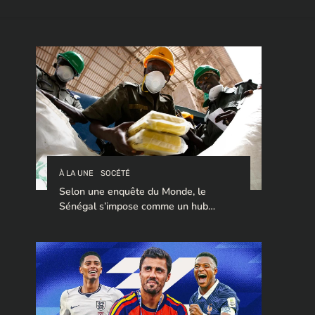
À LA UNE
SOCÉTÉ
Selon une enquête du Monde, le
Sénégal s’impose comme un hub
stratégique pour le trafic de cocaïne à
destination de l’Europe.