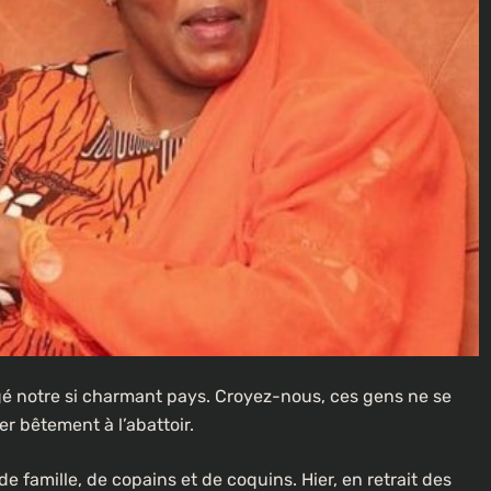
é notre si charmant pays. Croyez-nous, ces gens ne se
r bêtement à l’abattoir.
re de famille, de copains et de coquins. Hier, en retrait des