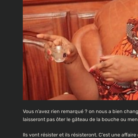
Vous n’avez rien remarqué ? on nous a bien chang
laisseront pas ôter le gâteau de la bouche ou mene
Ils vont résister et ils résisteront. C’est une affai