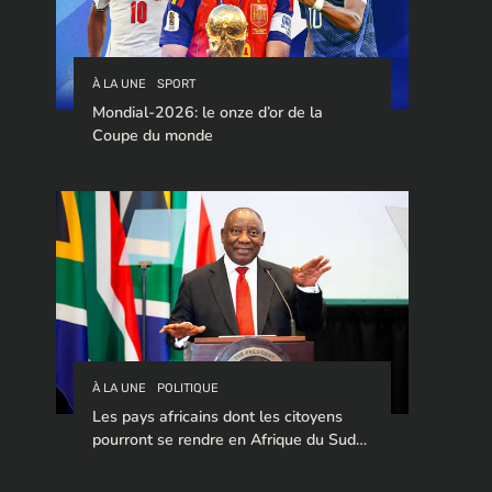
À LA UNE
SPORT
Mondial-2026: le onze d’or de la
Coupe du monde
À LA UNE
POLITIQUE
Les pays africains dont les citoyens
pourront se rendre en Afrique du Sud
sans visa en 2026