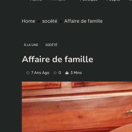
Home
socété
Affaire de famille
À LA UNE
SOCÉTÉ
Affaire de famille
7 Ans Ago
0
3 Mins