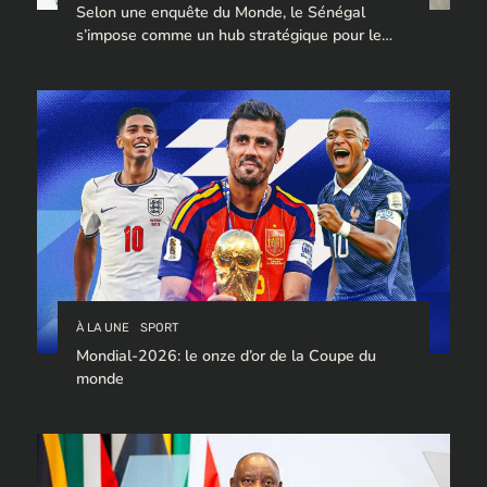
Selon une enquête du Monde, le Sénégal
s’impose comme un hub stratégique pour le
trafic de cocaïne à destination de l’Europe.
À LA UNE
SPORT
Mondial-2026: le onze d’or de la Coupe du
monde