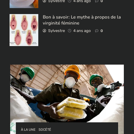
Sylvestre
4 ans ago
0
Bon à savoir: Le mythe à propos de la
virginité féminine
Sylvestre
4 ans ago
0
À LA UNE
SOCÉTÉ