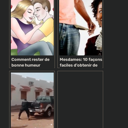
Comment rester de
Mesdames: 10 façons
bonne humeur
faciles d’obtenir de
l’argent de votre
homme