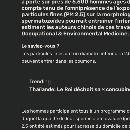
a porté sur près de 6.500 hommes âgés de
compte tenu de l’omniprésence de l’expositi
particules fines (PM 2,5) sur la morpholo
spermatozoïdes pourrait entraîner l’infer
estiment les auteurs chinois de ces trava
Occupational & Environmental Medicine.
Le saviez-vous ?
Les particules fines ont un diamètre inférieur à 2
peuvent entrer dans les poumons.
Trending
Thaïlande: Le Roi déchoit sa « concubin
Les hommes participaient tous à un programme d’
duquel la qualité de leur sperme a été évaluée (n
2,5 ont été estimés pour l’adresse du domicile de