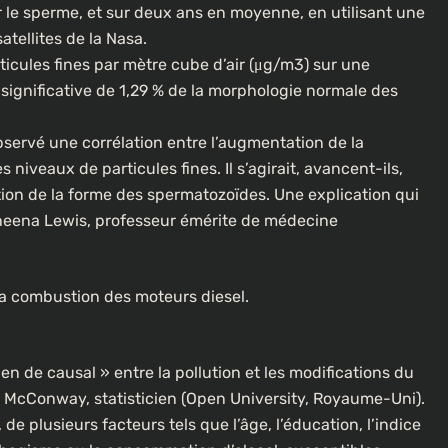
 le sperme, et sur deux ans en moyenne, en utilisant une
ellites de la Nasa.
ules fines par mètre cube d’air (μg/m3) sur une
significative de 1,29 % de la morphologie normale des
ervé une corrélation entre l’augmentation de la
iveaux de particules fines. Il s’agirait, avancent-ils,
n de la forme des spermatozoïdes. Une explication qui
Sheena Lewis, professeur émérite de médecine
la combustion des moteurs diesel.
ien de causal » entre la pollution et les modifications du
n McConway, statisticien (Open University, Royaume-Uni).
e plusieurs facteurs tels que l’âge, l’éducation, l’indice