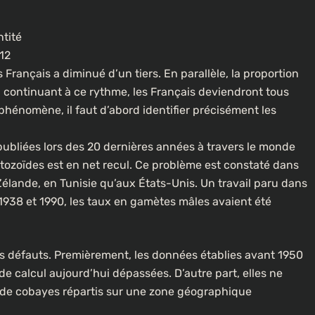
ntité
12
Français a diminué d’un tiers. En parallèle, la proportion
 continuant à ce rythme, les Français deviendront tous
 phénomène, il faut d’abord identifier précisément les
ubliées lors des 20 dernières années à travers le monde
tozoïdes est en net recul. Ce problème est constaté dans
-Zélande, en Tunisie qu’aux États-Unis. Un travail paru dans
 1938 et 1990, les taux en gamètes mâles avaient été
s défauts. Premièrement, les données établies avant 1950
 calcul aujourd’hui dépassées. D’autre part, elles ne
de cobayes répartis sur une zone géographique