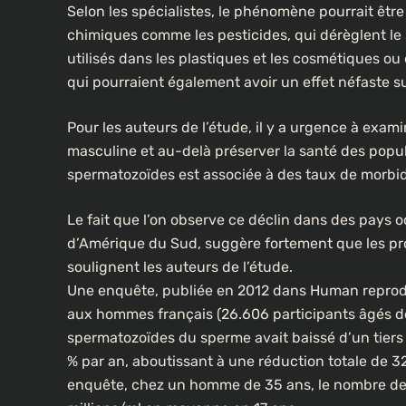
Selon les spécialistes, le phénomène pourrait êtr
chimiques comme les pesticides, qui dérèglent le
utilisés dans les plastiques et les cosmétiques ou e
qui pourraient également avoir un effet néfaste sur 
Pour les auteurs de l’étude, il y a urgence à examin
masculine et au-delà préserver la santé des popu
spermatozoïdes est associée à des taux de morbidi
Le fait que l’on observe ce déclin dans des pays o
d’Amérique du Sud, suggère fortement que les pro
soulignent les auteurs de l’étude.
Une enquête, publiée en 2012 dans Human reproduc
aux hommes français (26.606 participants âgés de
spermatozoïdes du sperme avait baissé d’un tiers 
% par an, aboutissant à une réduction totale de 32
enquête, chez un homme de 35 ans, le nombre de 