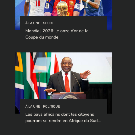
À LA UNE
SPORT
Mondial-2026: le onze d’or de la
Coupe du monde
À LA UNE
POLITIQUE
Les pays africains dont les citoyens
pourront se rendre en Afrique du Sud
sans visa en 2026