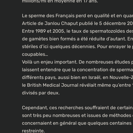
millions/ml en moyenne en 17 ans.
Le sperme des Français perd en qualité et en qua
Article de Janlou Chaput publié le 5 décembre 20
Entre 1989 et 2005, le taux de spermatozoïdes des 
de gamètes bien formés a été réduite d’autant. En
stériles d’ici quelques décennies. Pour enrayer le
coupables…
Voilà un enjeu important. De nombreuses études p
laissent entendre que la concentration de sperma
différents pays, aussi bien en Israël, en Nouvelle
le British Medical Journal révélait même qu’entre
divisés par deux.
Cependant, ces recherches souffraient de certain
sont très peu nombreuses et issues de méthodes de
concernaient en général que quelques centaines 
restreinte.