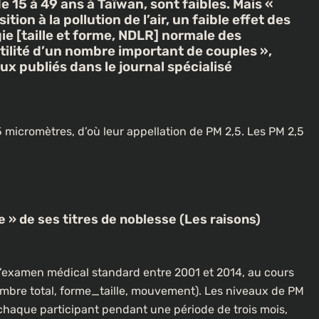
 15 à 49 ans à Taïwan, sont faibles. Mais «
on à la pollution de l’air, un faible effet des
gie [taille et forme, NDLR] normale des
tilité d’un nombre important de couples »,
ux publiés dans le journal spécialisé
,5 micromètres, d’où leur appellation de PM 2,5. Les PM 2,5
e » de ses titres de noblesse (Les raisons)
examen médical standard entre 2001 et 2014, au cours
ombre total, forme_taille, mouvement). Les niveaux de PM
 chaque participant pendant une période de trois mois,