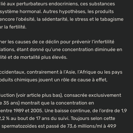
e lié aux perturbateurs endocriniens, ces substances
 système hormonal. Autres hypothèses, les produits
ncore l’obésité, la sédentarité, le stress et le tabagisme
la fertilité.
er les causes de ce déclin pour prévenir l’infertilité
lations, étant donné qu’une concentration diminuée en
té et de mortalité plus élevés.
ccidentaux, contrairement à l’Asie, l’Afrique ou les pays
duits chimiques jouent un rôle de cause à effet,
tion (voir article plus bas), consacrée exclusivement
 35 ans) montrait que la concentration en
entre 1989 et 2005. Une baisse continue, de l’ordre de 1,9
,2 % au bout de 17 ans du suivi. Toujours selon cette
spermatozoïdes est passé de 73,6 millions/ml à 49,9