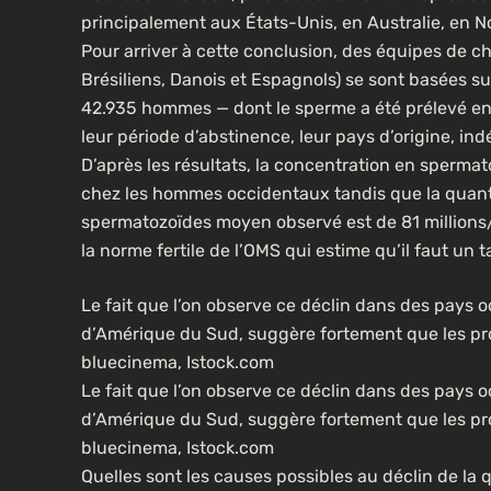
principalement aux États-Unis, en Australie, en 
Pour arriver à cette conclusion, des équipes de ch
Brésiliens, Danois et Espagnols) se sont basées sur
42.935 hommes — dont le sperme a été prélevé ent
leur période d’abstinence, leur pays d’origine, in
D’après les résultats, la concentration en sperma
chez les hommes occidentaux tandis que la quant
spermatozoïdes moyen observé est de 81 millions/
la norme fertile de l’OMS qui estime qu’il faut un 
Le fait que l’on observe ce déclin dans des pays o
d’Amérique du Sud, suggère fortement que les pro
bluecinema, Istock.com
Le fait que l’on observe ce déclin dans des pays o
d’Amérique du Sud, suggère fortement que les pro
bluecinema, Istock.com
Quelles sont les causes possibles au déclin de la 