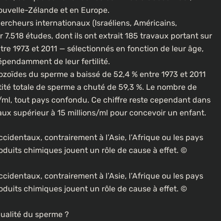
Nouvelle-Zélande et en Europe.
ercheurs internationaux (Israéliens, Américains,
 7.518 études, dont ils ont extrait 185 travaux portant sur
re 1973 et 2011 — sélectionnés en fonction de leur âge,
dépendamment de leur fertilité.
tozoïdes du sperme a baissé de 52,4 % entre 1973 et 2011
ité totale de sperme a chuté de 59,3 %. Le nombre de
ml, tout pays confondu. Ce chiffre reste cependant dans
taux supérieur à 15 millions/ml pour concevoir un enfant.
ccidentaux, contrairement à l’Asie, l’Afrique ou les pays
duits chimiques jouent un rôle de cause à effet. ©
ccidentaux, contrairement à l’Asie, l’Afrique ou les pays
duits chimiques jouent un rôle de cause à effet. ©
qualité du sperme ?