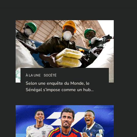
À LA UNE
SOCÉTÉ
Selon une enquête du Monde, le
Sénégal s’impose comme un hub
stratégique pour le trafic de cocaïne à
destination de l’Europe.