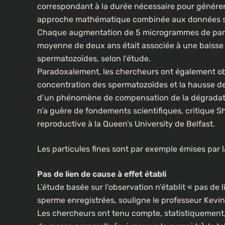
correspondant à la durée nécessaire pour générer
approche mathématique combinée aux données sat
Chaque augmentation de 5 microgrammes de partic
moyenne de deux ans était associée à une baisse 
spermatozoïdes, selon l’étude.
Paradoxalement, les chercheurs ont également obs
concentration des spermatozoïdes et la hausse des n
d’un phénomène de compensation de la dégradatio
n’a guère de fondements scientifiques, critique 
reproductive à la Queen’s University de Belfast.
Les particules fines sont par exemple émises par 
Pas de lien de cause à effet établi
L’étude basée sur l’observation n’établit « pas de l
sperme enregistrées, souligne le professeur Kevi
Les chercheurs ont tenu compte, statistiquement, d