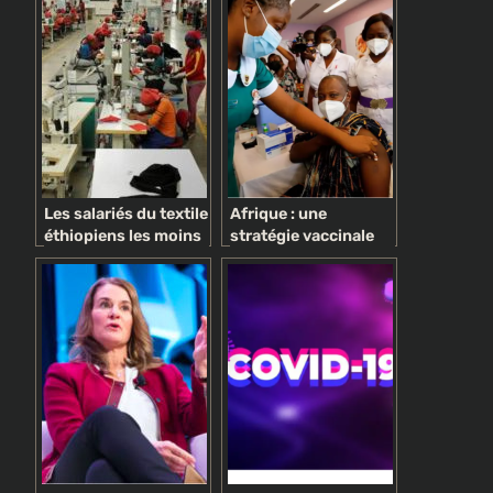
Les salariés du textile
Afrique : une
éthiopiens les moins
stratégie vaccinale
bien payés au monde
en ordre dispersé