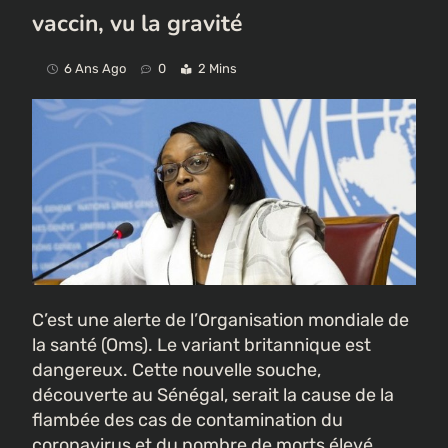
vaccin, vu la gravité
6 Ans Ago
0
2 Mins
C’est une alerte de l’Organisation mondiale de
la santé (Oms). Le variant britannique est
dangereux. Cette nouvelle souche,
découverte au Sénégal, serait la cause de la
flambée des cas de contamination du
coronavirus et du nombre de morts élevé,