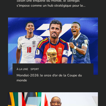
Selon une enquête du Monde, le Sénégal
s’impose comme un hub stratégique pour le
trafic de cocaïne à destination de l’Europe.
À LA UNE
SPORT
Mondial-2026: le onze d’or de la Coupe du
monde