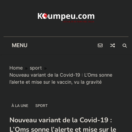
Skip
to
content
MENU
Home
sport
Nouveau variant de la Covid-19 : L’Oms sonne
l’alerte et mise sur le vaccin, vu la gravité
À LA UNE
SPORT
Nouveau variant de la Covid-19 :
L’Oms sonne l’alerte et mise sur le