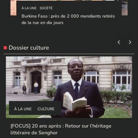
À LA UNE
SOCÉTÉ
Burkina Faso : près de 2 000 mendiants retirés
de la rue en dix jours
Dossier culture
À LA UNE
CULTURE
Ces ex-colonisateurs européens qui rendent des