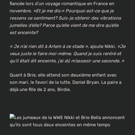
fiancée lors d’un voyage romantique en France en
novembre.
«Et je me dis:« Pourquoi est-ce que je
ressens ce sentiment? Suis-je obtenir des vibrations
jumelles d’elle? Parce qu’elle vient de me dire qu’elle
est enceinte?
« Je n’ai rien dit à Artem à ce stade »,
ajoute Nikki.
«Je
veux juste le faire moi-même. Quand je suis rentré et
qu’il était dit enceinte, j’ai dû m’asseoir une seconde. »
Quant à Brie, elle attend son deuxième enfant avec
son mari, le favori de la lutte, Daniel Bryan. La paire a
déjà une fille de 2 ans, Birdie.