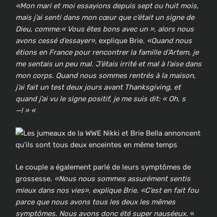
«Mon mari et moi essayions depuis sept ou huit mois,
mais j’ai senti dans mon cœur que c’était un signe de
Dieu, comme:« Vous êtes bons avec un », alors nous
avons cessé d’essayer»,
explique Brie.
«Quand nous
étions en France pour rencontrer la famille d’Artem, je
me sentais un peu mal. J’étais irrité et mal à l’aise dans
mon corps. Quand nous sommes rentrés à la maison,
j’ai fait un test deux jours avant Thanksgiving, et
quand j’ai vu le signe positif, je me suis dit: « Oh, s
—! » «
Le couple a également parlé de leurs symptômes de
grossesse.
«Nous nous sommes assurément sentis
mieux dans nos vies», explique Brie. «C’est en fait fou
parce que nous avons tous les deux les mêmes
symptômes. Nous avons donc été super nauséeux.
«