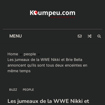
Skip
to
content
MENU
Home
people
Les jumeaux de la WWE Nikki et Brie Bella
annoncent qu’ils sont tous deux enceintes en
même temps
BUZZ
PEOPLE
Les jumeaux de la WWE Nikki et