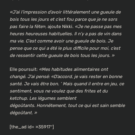
«J’ai l’impression d’avoir littéralement une gueule de
bois tous les jours et c’est fou parce que je ne sors
pas faire la fête»,
ajoute Nikki.
«Je ne passe pas mes
heures heureuses habituelles. Il n’y a pas de vin dans
ma vie. C’est comme avoir une gueule de bois. Je
pense que ce qui a été le plus difficile pour moi, c’est
de ressentir cette gueule de bois tous les jours. »
Elle poursuit:
«Mes habitudes alimentaires ont
changé. J’ai pensé: «D’accord, je vais rester en bonne
santé. Je vais être bon. ‘ Mais quand il entre en jeu, ce
sentiment, vous ne voulez que des frites et du
ketchup. Les légumes semblent
dégoûtants. Honnêtement, tout ce qui est sain semble
dégoûtant. »
[the_ad id= »35917″]