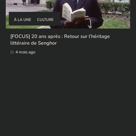
À LA UNE
CULTURE
Ces ex-colonisateurs européens qui rendent des
œuvres africaines pillées
4 mois ago