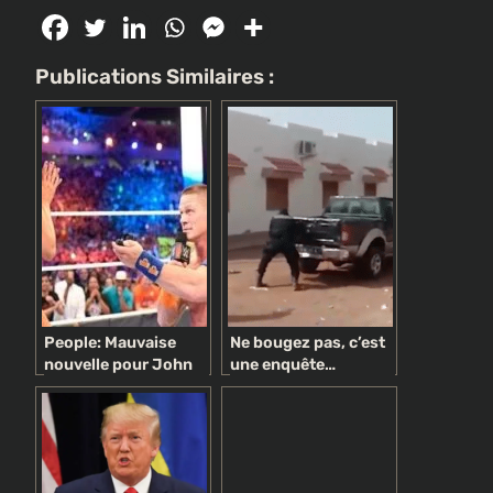
Publications Similaires :
People: Mauvaise
Ne bougez pas, c’est
nouvelle pour John
une enquête…
Cena à trois
politique !
semaines de son
mariage (photos)