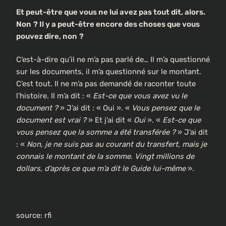
Et peut-être que vous ne lui avez pas tout dit, alors.
Non
? Il y a peut-être encore des choses que vous
pouvez dire, non
?
C’est-à-dire qu’il ne m’a pas parlé de… Il m’a questionné
sur les documents, il m’a questionné sur le montant.
C’est tout. Il ne m’a pas demandé de raconter toute
l’histoire. Il m’a dit : «
Est-ce que vous avez vu le
document ?
» J’ai dit : « Oui ». «
Vous pensez que le
document est vrai ?
» Et j’ai dit «
Oui
». «
Est-ce que
vous pensez que la somme a été transférée ?
» J’ai dit
: «
Non, je ne suis pas au courant du transfert, mais je
connais le montant de la somme. Vingt millions de
dollars, d’après ce que m’a dit le Guide lui-même
».
source: rfi