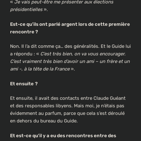
«
Je vais peut-être me présenter aux élections
présidentielles
».
Est-ce qu’ils ont parlé argent lors de cette première
rencontre ?
Non. Il l’a dit comme ça… des généralités. Et le Guide lui
a répondu : «
C’est très bien, on va vous encourager.
C’est vraiment très bien d’avoir un ami – un frère et un
ami -, à la tête de la France
».
Et ensuite
?
Et ensuite, il avait des contacts entre Claude Guéant
et des responsables libyens. Mais moi, je n’étais pas
évidemment au parfum, parce que cela s’est déroulé
en dehors du bureau du Guide.
Et est-ce qu’il y a eu des rencontres entre des