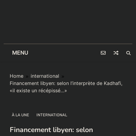
MENU
Home
international
Financement libyen: selon l’interprète de Kadhafi,
«il existe un récépissé…»
À LA UNE
INTERNATIONAL
Financement libyen: selon