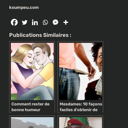
koumpeu.com
Publications Similaires :
Comment rester de
Mesdames: 10 façons
bonne humeur
faciles d’obtenir de
l’argent de votre
homme