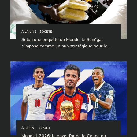
À LA UNE
SOCÉTÉ
Selon une enquête du Monde, le Sénégal
s’impose comme un hub stratégique pour le
trafic de cocaïne à destination de l’Europe.
À LA UNE
SPORT
Mondial-2026: le onze d’or de la Coupe du