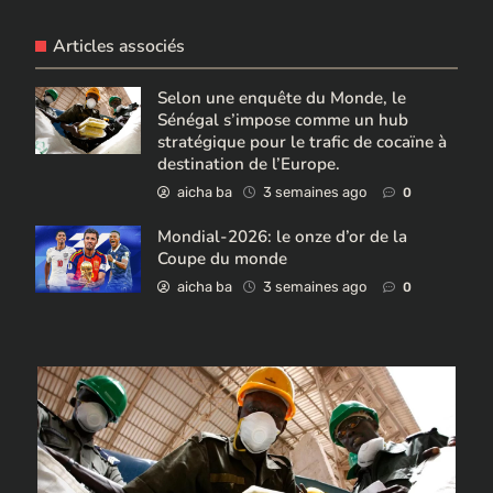
Articles associés
Selon une enquête du Monde, le
Sénégal s’impose comme un hub
stratégique pour le trafic de cocaïne à
destination de l’Europe.
aicha ba
3 semaines ago
0
Mondial-2026: le onze d’or de la
Coupe du monde
aicha ba
3 semaines ago
0