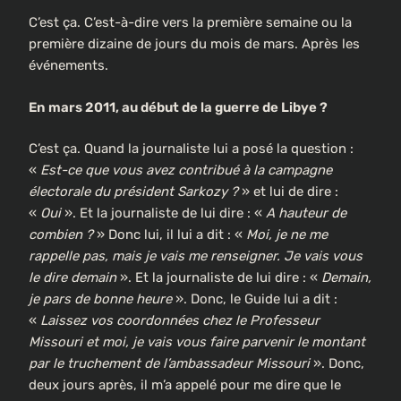
C’est ça. C’est-à-dire vers la première semaine ou la
première dizaine de jours du mois de mars. Après les
événements.
En mars 2011, au début de la guerre de Libye ?
C’est ça. Quand la journaliste lui a posé la question :
«
Est-ce que vous avez contribué à la campagne
électorale du président Sarkozy ?
» et lui de dire :
«
Oui
». Et la journaliste de lui dire : «
A hauteur de
combien ?
» Donc lui, il lui a dit : «
Moi, je ne me
rappelle pas, mais je vais me renseigner. Je vais vous
le dire demain
». Et la journaliste de lui dire : «
Demain,
je pars de bonne heure
». Donc, le Guide lui a dit :
«
Laissez vos coordonnées chez le Professeur
Missouri et moi, je vais vous faire parvenir le montant
par le truchement de l’ambassadeur Missouri
». Donc,
deux jours après, il m’a appelé pour me dire que le