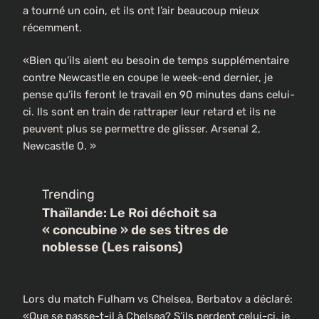
a tourné un coin, et ils ont l’air beaucoup mieux
récemment.
«Bien qu’ils aient eu besoin de temps supplémentaire
contre Newcastle en coupe le week-end dernier, je
pense qu’ils feront le travail en 90 minutes dans celui-
ci. Ils sont en train de rattraper leur retard et ils ne
peuvent plus se permettre de glisser. Arsenal 2,
Newcastle 0. »
Trending
Thaïlande: Le Roi déchoit sa
« concubine » de ses titres de
noblesse (Les raisons)
Lors du match Fulham vs Chelsea, Berbatov a déclaré:
«Que se passe-t-il à Chelsea? S’ils perdent celui-ci, je