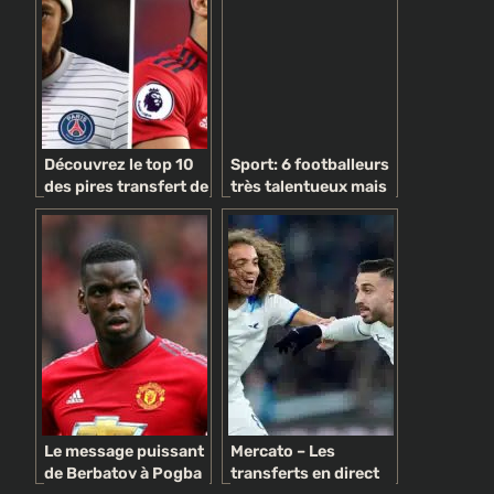
Découvrez le top 10
Sport: 6 footballeurs
des pires transfert de
très talentueux mais
la décennie.
paresseux sur le
terrain (photos)
Le message puissant
Mercato – Les
de Berbatov à Pogba
transferts en direct