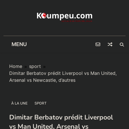
Skip
to
content
MENU
Home
sport
Dimitar Berbatov prédit Liverpool vs Man United,
Arsenal vs Newcastle, d’autres
À LA UNE
SPORT
Dimitar Berbatov prédit Liverpool
vs Man United, Arsenal vs