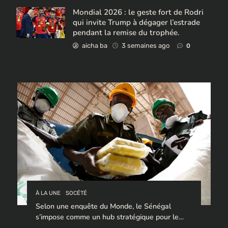
Mondial 2026 : le geste fort de Rodri
qui invite Trump à dégager l’estrade
pendant la remise du trophée.
aicha ba
3 semaines ago
0
À LA UNE
SOCÉTÉ
Selon une enquête du Monde, le Sénégal
s’impose comme un hub stratégique pour le
trafic de cocaïne à destination de l’Europe.