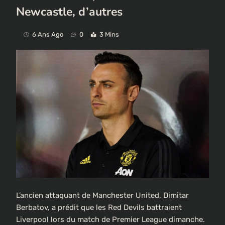
Newcastle, d’autres
6 Ans Ago
0
3 Mins
L’ancien attaquant de Manchester United, Dimitar
Berbatov, a prédit que les Red Devils battraient
Liverpool lors du match de Premier League dimanche.