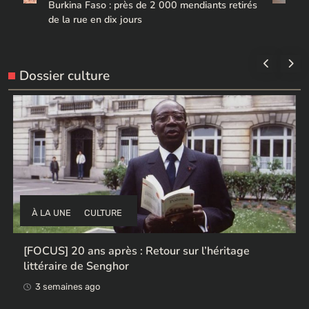
Burkina Faso : près de 2 000 mendiants retirés
de la rue en dix jours
Dossier culture
À LA UNE
CULTURE
Ces ex-colonisateurs européens qui rendent des
œuvres africaines pillées
3 semaines ago