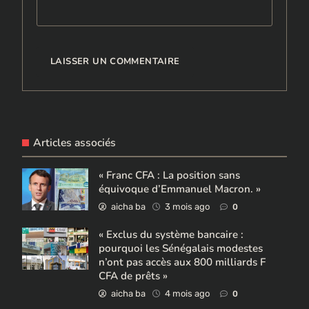
Articles associés
« Franc CFA : La position sans
équivoque d’Emmanuel Macron. »
aicha ba
3 mois ago
0
« Exclus du système bancaire :
pourquoi les Sénégalais modestes
n’ont pas accès aux 800 milliards F
CFA de prêts »
aicha ba
4 mois ago
0