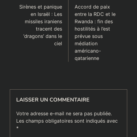
de
Sirènes et panique
Accord de paix
en Israël : Les
entre la RDC et le
l’article
missiles iraniens
Rwanda : fin des
tracent des
hostilités à l’est
‘dragons’ dans le
prévue sous
ciel
médiation
américano-
qatarienne
LAISSER UN COMMENTAIRE
Votre adresse e-mail ne sera pas publiée.
Les champs obligatoires sont indiqués avec
*