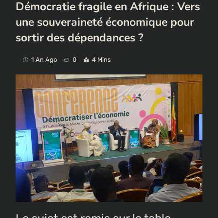
Démocratie fragile en Afrique : Vers
une souveraineté économique pour
sortir des dépendances ?
1 An Ago
0
4 Mins