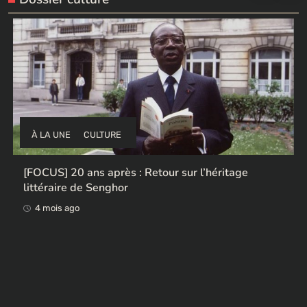
À LA UNE
CULTURE
Ces ex-colonisateurs européens qui rendent des
œuvres africaines pillées
4 mois ago