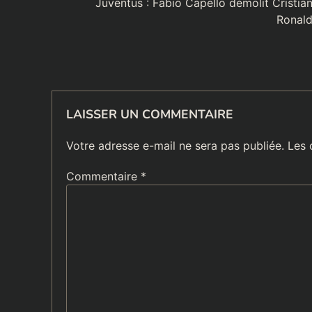
de
Juventus : Fabio Capello démolit Cristia
Ronal
l’article
LAISSER UN COMMENTAIRE
Votre adresse e-mail ne sera pas publiée.
Les 
Commentaire
*