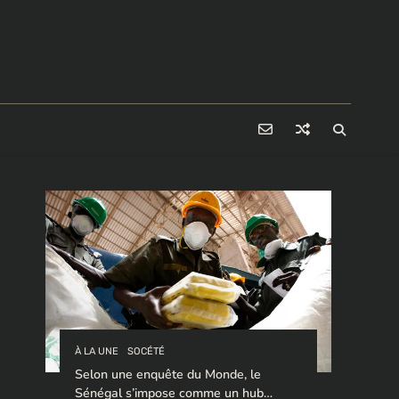
À LA UNE
SOCÉTÉ
Selon une enquête du Monde, le
Sénégal s’impose comme un hub