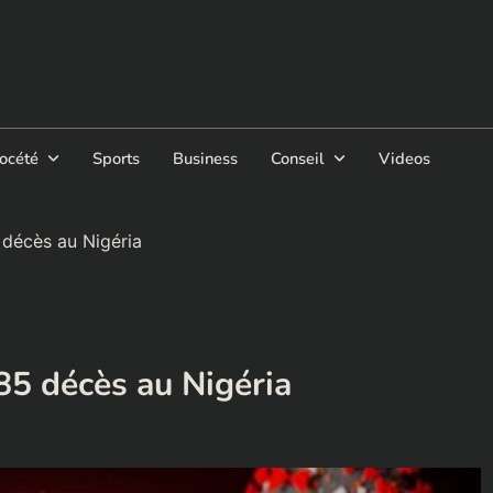
océté
Sports
Business
Conseil
Videos
 décès au Nigéria
 85 décès au Nigéria