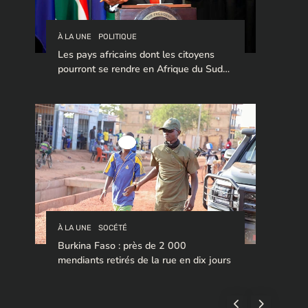
À LA UNE
POLITIQUE
Les pays africains dont les citoyens
pourront se rendre en Afrique du Sud
sans visa en 2026
À LA UNE
SOCÉTÉ
Burkina Faso : près de 2 000
mendiants retirés de la rue en dix jours