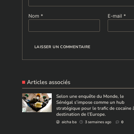
Nom
*
E-mail
*
Articles associés
Selon une enquête du Monde, le
Sénégal s’impose comme un hub
stratégique pour le trafic de cocaïne 
destination de l’Europe.
aicha ba
3 semaines ago
0