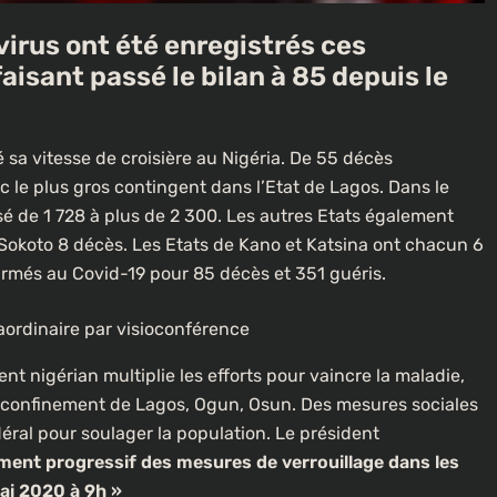
irus ont été enregistrés ces
aisant passé le bilan à 85 depuis le
sa vitesse de croisière au Nigéria. De 55 décès
ec le plus gros contingent dans l’Etat de Lagos. Dans le
 de 1 728 à plus de 2 300. Les autres Etats également
 Sokoto 8 décès. Les Etats de Kano et Katsina ont chacun 6
firmés au Covid-19 pour 85 décès et 351 guéris.
raordinaire par visioconférence
t nigérian multiplie les efforts pour vaincre la maladie,
 confinement de Lagos, Ogun, Osun. Des mesures sociales
ral pour soulager la population. Le président
ment progressif des mesures de verrouillage dans les
ai 2020 à 9h »