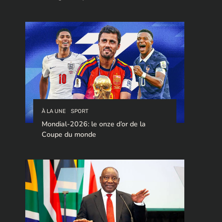
stratégique pour le trafic de cocaïne à
destination de l’Europe.
À LA UNE
SPORT
Mondial-2026: le onze d’or de la
Coupe du monde