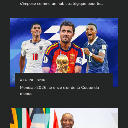
s’impose comme un hub stratégique pour le
trafic de cocaïne à destination de l’Europe.
À LA UNE
SPORT
Mondial-2026: le onze d’or de la Coupe du
monde