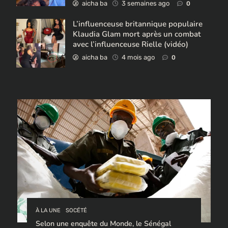
aicha ba
3 semaines ago
0
L’influenceuse britannique populaire
Klaudia Glam mort après un combat
avec l’influenceuse Rielle (vidéo)
aicha ba
4 mois ago
0
À LA UNE
SOCÉTÉ
Selon une enquête du Monde, le Sénégal