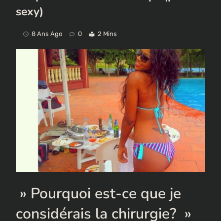
sexy)
8 Ans Ago
0
2 Mins
» Pourquoi est-ce que je
considérais la chirurgie? »