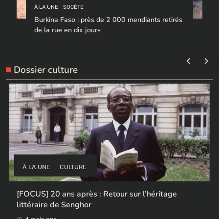
À LA UNE
SOCÉTÉ
Burkina Faso : près de 2 000 mendiants retirés
de la rue en dix jours
Dossier culture
À LA UNE
CULTURE
Ces ex-colonisateurs européens qui rendent des