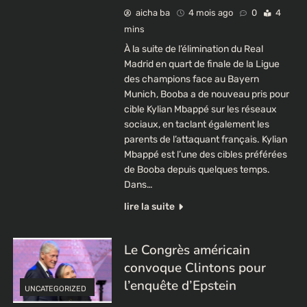
aicha ba
4 mois ago
0
4
mins
À la suite de l’élimination du Real
Madrid en quart de finale de la Ligue
des champions face au Bayern
Munich, Booba a de nouveau pris pour
cible Kylian Mbappé sur les réseaux
sociaux, en taclant également les
parents de l’attaquant français. Kylian
Mbappé est l’une des cibles préférées
de Booba depuis quelques temps.
Dans…
lire la suite
Le Congrès américain
convoque Clintons pour
l’enquête d’Epstein
UNCATEGORIZED