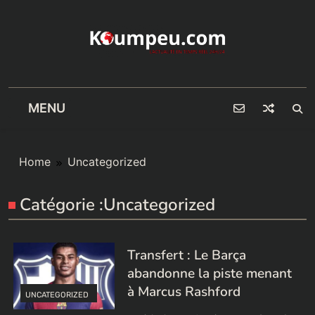
Skip
to
content
MENU
Home
Uncategorized
Catégorie :
Uncategorized
Transfert : Le Barça
abandonne la piste menant
à Marcus Rashford
UNCATEGORIZED