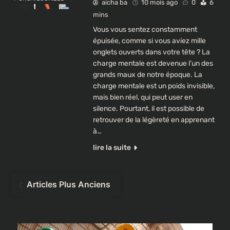
aicha ba
10 mois ago
0
6
mins
Vous vous sentez constamment
épuisée, comme si vous aviez mille
onglets ouverts dans votre tête ? La
charge mentale est devenue l’un des
grands maux de notre époque. La
charge mentale est un poids invisible,
mais bien réel, qui peut user en
silence. Pourtant, il est possible de
retrouver de la légèreté en apprenant
à…
lire la suite
Navigation
Articles Plus Anciens
des
articles