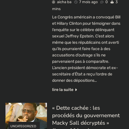
aicha ba
7 mois ago
0
3
mins
Le Congrès américain a convoqué Bill
et Hillary Clinton pour témoigner dans
l’enquête sur le célèbre délinquant
sexuel Jeffrey Epstein. C’est alors
même que les républicains ont averti
qu’ils pourraient faire face à des
accusations d’outrage s’ils ne
parvenaient pas à comparaître.
L’ancien président démocrate et ex-
secrétaire d’État a reçu l’ordre de
donner des dépositions…
lire la suite
« Dette cachée : les
procédés du gouvernement
Macky Sall décryptés »
UNCATEGORIZED