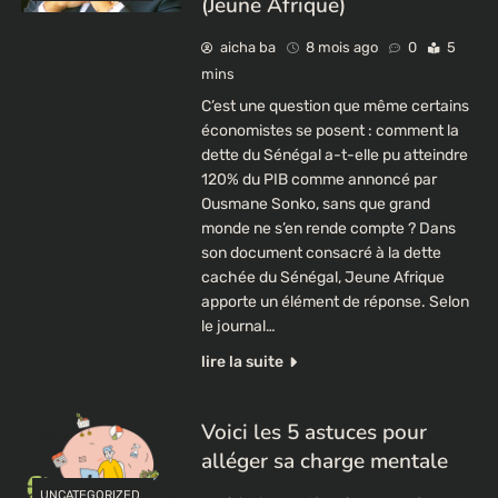
(Jeune Afrique)
aicha ba
8 mois ago
0
5
mins
C’est une question que même certains
économistes se posent : comment la
dette du Sénégal a-t-elle pu atteindre
120% du PIB comme annoncé par
Ousmane Sonko, sans que grand
monde ne s’en rende compte ? Dans
son document consacré à la dette
cachée du Sénégal, Jeune Afrique
apporte un élément de réponse. Selon
le journal…
lire la suite
Voici les 5 astuces pour
alléger sa charge mentale
UNCATEGORIZED