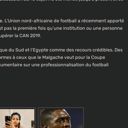
e. L’Union nord-africaine de football a récemment apporté
st pas la première fois qu’une institution ou une personne
cupérer la CAN 2019.
ue du Sud et l’Egypte comme des recours crédibles. Des
nformes à ceux que le Malgache veut pour la Coupe
gumentaire sur une professionnalisation du football