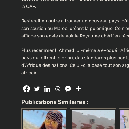
la CAF.
Resterait en outre à trouver un nouveau pays-hôt
son soutien au Maroc, créant la polémique. Ce n’e
affiche son envie de voir le Royaume chérifien ré
Plus récemment, Ahmad lui-même a évoqué l’Afriq
pays qui offrent, a priori, des standards plus co
d’Afrique des nations. Celui-ci a basé tout son ar
africain.
Publications Similaires :