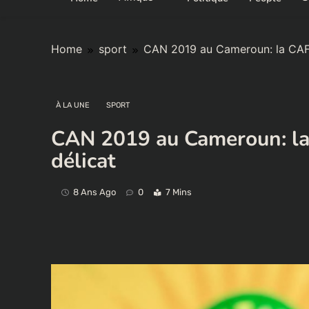
Home
sport
CAN 2019 au Cameroun: la CAF d
À LA UNE
SPORT
CAN 2019 au Cameroun: la 
délicat
8 Ans Ago
0
7 Mins