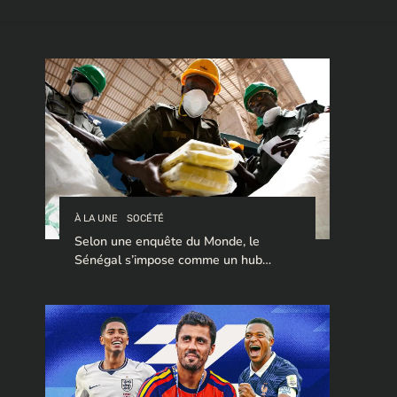
À LA UNE
SOCÉTÉ
Selon une enquête du Monde, le
Sénégal s’impose comme un hub
stratégique pour le trafic de cocaïne à
destination de l’Europe.