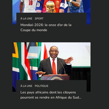
À LA UNE
SPORT
Mondial-2026: le onze d’or de la
Coupe du monde
À LA UNE
POLITIQUE
Les pays africains dont les citoyens
pourront se rendre en Afrique du Sud
sans visa en 2026