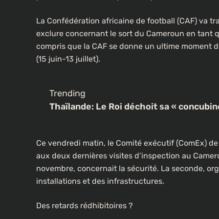
La Confédération africaine de football (CAF) va t
exclure concernant le sort du Cameroun en tant q
compris que la CAF se donne un ultime moment de 
(15 juin-13 juillet).
Trending
Thaïlande: Le Roi déchoit sa « concubin
Ce vendredi matin, le Comité exécutif (ComEx) de
aux deux dernières visites d’inspection au Camero
novembre, concernait la sécurité. La seconde, org
installations et des infrastructures.
Des retards rédhibitoires ?