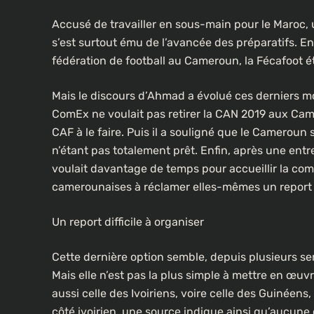
Accusé de travailler en sous-main pour le Maroc, 
s’est surtout ému de l’avancée des préparatifs. E
fédération de football au Cameroun, la Fécafoot 
Mais le discours d’Ahmad a évolué ces derniers mo
ComEx ne voulait pas retirer la CAN 2019 aux Cam
CAF à le faire. Puis il a souligné que le Cameroun 
n’étant pas totalement prêt. Enfin, après une entre
voulait davantage de temps pour accueillir la com
camerounaises à réclamer elles-mêmes un report 
Un report difficile à organiser
Cette dernière option semble, depuis plusieurs se
Mais elle n’est pas la plus simple à mettre en œu
aussi celle des Ivoiriens, voire celle des Guinéen
côté ivoirien, une source indique ainsi qu’aucune 