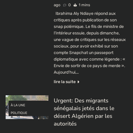
ago
0
1 mins
Ibrahima Aly Ndiaye répond aux
critiques après publication de son
snap polémique. Le fils de ministre de
l’Intérieur essuie, depuis dimanche,
une vague de critiques sur les réseaux
sociaux, pour avoir exhibé sur son
compte Snapchat un passeport
diplomatique avec comme légende : «
Envie de sortir de ce pays de merde ».
Aujourd’hui,…
lire la suite
Urgent: Des migrants
À LA UNE
sénégalais jetés dans le
POLITIQUE
désert Algérien par les
autorités