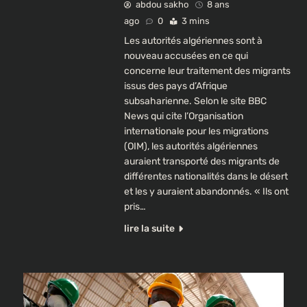
abdou sakho
8 ans
ago
0
3 mins
Les autorités algériennes sont à
nouveau accusées en ce qui
concerne leur traitement des migrants
issus des pays d’Afrique
subsaharienne. Selon le site BBC
News qui cite l’Organisation
internationale pour les migrations
(OIM), les autorités algériennes
auraient transporté des migrants de
différentes nationalités dans le désert
et les y auraient abandonnés. « Ils ont
pris…
lire la suite