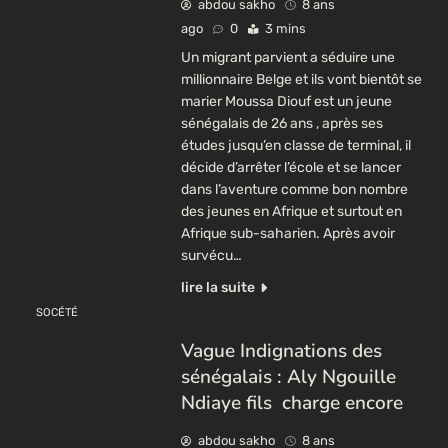
abdou sakho
8 ans
ago
0
3 mins
Un migrant parvient a séduire une
millionnaire Belge et ils vont bientôt se
marier Moussa Diouf est un jeune
sénégalais de 26 ans , après ses
études jusqu’en classe de terminal, il
décide d’arrêter l’école et se lancer
dans l’aventure comme bon nombre
des jeunes en Afrique et surtout en
Afrique sub-saharien. Après avoir
survécu…
lire la suite
SOCÉTÉ
Vague Indignations des
sénégalais : Aly Ngouille
Ndiaye fils charge encore
abdou sakho
8 ans