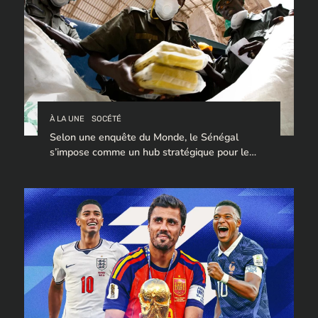
À LA UNE
SOCÉTÉ
Selon une enquête du Monde, le Sénégal
s’impose comme un hub stratégique pour le
trafic de cocaïne à destination de l’Europe.