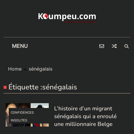
Skip
to
content
MENU
Home
sénégalais
Étiquette :
sénégalais
L’histoire d’un migrant
CONFIDENCES
sénégalais qui a enroulé
INSOLITES
une millionnaire Belge