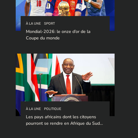
À LA UNE
SPORT
Mondial-2026: le onze d’or de la
Coupe du monde
À LA UNE
POLITIQUE
Les pays africains dont les citoyens
pourront se rendre en Afrique du Sud
sans visa en 2026