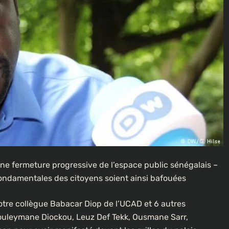
une fermeture progressive de l’espace public sénégalais –
 fondamentales des citoyens soient ainsi bafouées
tre collègue Babacar Diop de l’UCAD et 6 autres
Souleymane Diockou, Leuz Def Tekk, Ousmane Sarr,