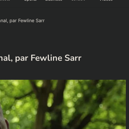
nal, par Fewline Sarr
nal, par Fewline Sarr