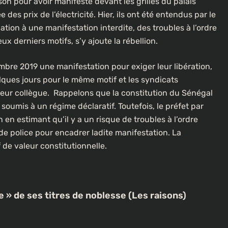
son pour avoir manifesté devant les grilles du palais
es prix de l’électricité. Hier, ils ont été entendus par le
ation à une manifestation interdite, des troubles à l’ordre
 derniers motifs, s’y ajoute la rébellion.
mbre 2019 une manifestation pour exiger leur libération,
elques jours pour le même motif et les syndicats
leur collègue. Rappelons que la constitution du Sénégal
 soumis à un régime déclaratif. Toutefois, le préfet par
 en estimant qu’il y a un risque de troubles à l’ordre
de police pour encadrer ladite manifestation. La
f de valeur constitutionnelle.
e » de ses titres de noblesse (Les raisons)