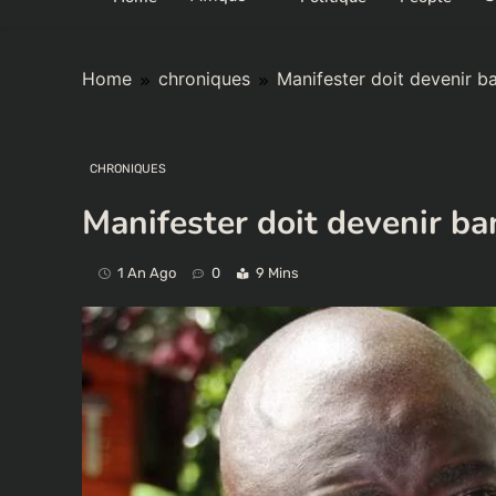
Home
chroniques
Manifester doit devenir ba
CHRONIQUES
Manifester doit devenir ba
1 An Ago
0
9 Mins