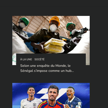
À LA UNE
SOCÉTÉ
Selon une enquête du Monde, le
Sénégal s’impose comme un hub
stratégique pour le trafic de cocaïne à
destination de l’Europe.