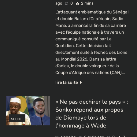
ago
0
2 mins
L’attaquant emblématique du Sénégal
et double Ballon d’Or africain, Sadio
Mané, a annoncé la fin de sa carrière
avec l’équipe nationale à travers un
communiqué consulté par Le
Quotidien. Cette décision fait
directement suite à l’échec des Lions
au Mondial 2026. Dans sa lettre
d’adieu, le double vainqueur de la
Coupe d’Afrique des nations (CAN),…
lire la suite
« Ne pas dechirer le pays » :
Sonko répond aux propos
de Diomaye lors de
SPORT
l’hommage à Wade