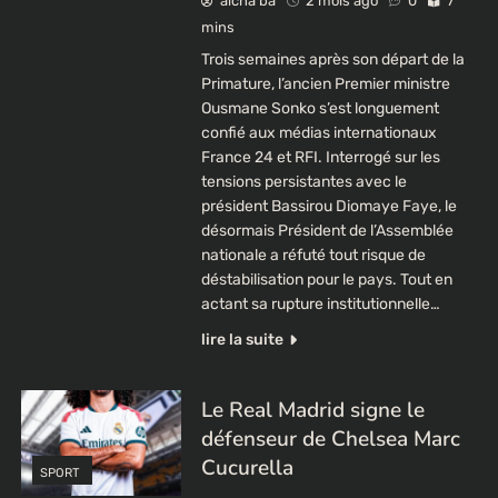
aicha ba
2 mois ago
0
7
mins
Trois semaines après son départ de la
Primature, l’ancien Premier ministre
Ousmane Sonko s’est longuement
confié aux médias internationaux
France 24 et RFI. Interrogé sur les
tensions persistantes avec le
président Bassirou Diomaye Faye, le
désormais Président de l’Assemblée
nationale a réfuté tout risque de
déstabilisation pour le pays. Tout en
actant sa rupture institutionnelle…
lire la suite
Le Real Madrid signe le
défenseur de Chelsea Marc
Cucurella
SPORT