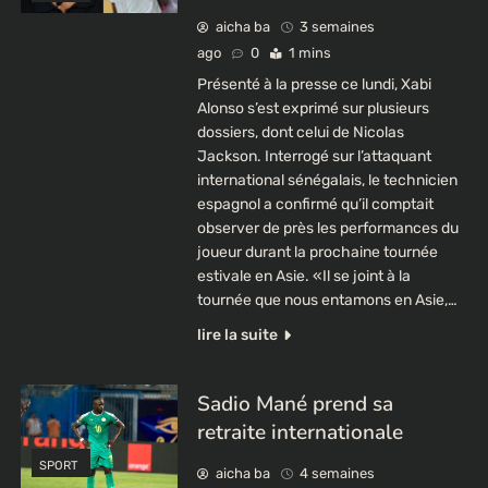
aicha ba
3 semaines
ago
0
1 mins
Présenté à la presse ce lundi, Xabi
Alonso s’est exprimé sur plusieurs
dossiers, dont celui de Nicolas
Jackson. Interrogé sur l’attaquant
international sénégalais, le technicien
espagnol a confirmé qu’il comptait
observer de près les performances du
joueur durant la prochaine tournée
estivale en Asie. «Il se joint à la
tournée que nous entamons en Asie,…
lire la suite
Sadio Mané prend sa
retraite internationale
SPORT
aicha ba
4 semaines