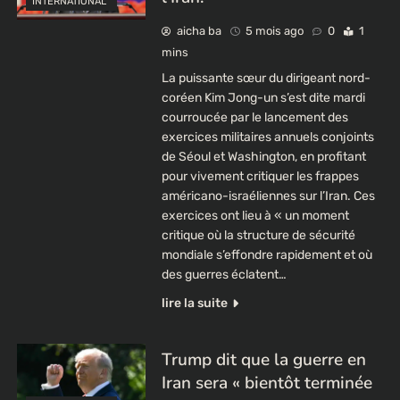
INTERNATIONAL
aicha ba
5 mois ago
0
1
mins
La puissante sœur du dirigeant nord-
coréen Kim Jong-un s’est dite mardi
courroucée par le lancement des
exercices militaires annuels conjoints
de Séoul et Washington, en profitant
pour vivement critiquer les frappes
américano-israéliennes sur l’Iran. Ces
exercices ont lieu à « un moment
critique où la structure de sécurité
mondiale s’effondre rapidement et où
des guerres éclatent…
lire la suite
Trump dit que la guerre en
Iran sera « bientôt terminée