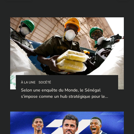
articles
À LA UNE
SOCÉTÉ
Selon une enquête du Monde, le Sénégal
s’impose comme un hub stratégique pour le
trafic de cocaïne à destination de l’Europe.