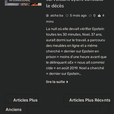
INTERNATIONAL
le décès
aicha ba
5 mois ago
0
4
mins
La nuit où elle devait vérifier Epstein
toutes les 30 minutes, Noel, 37 ans,
aurait dormi sur le travail, a parcouru
des meubles en ligne et a même
cherché « dernier sur Epstein en
prison » moins d’une heure avant que
le délinquant s£x « nous ait commis!
cide » en août 2019. Noel a cherché
« dernier sur Epstein…
lire la suite
Navigation
Articles Plus
Articles Plus Récents
des
Anciens