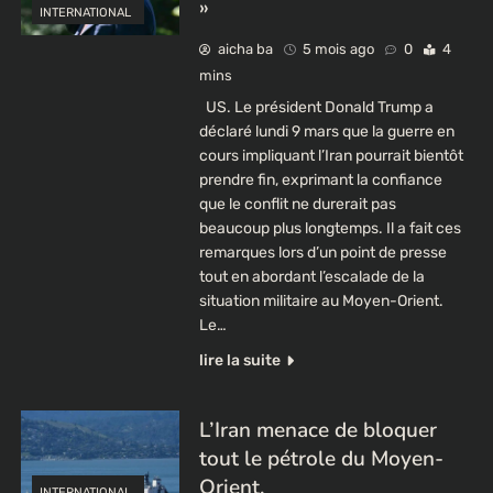
»
INTERNATIONAL
aicha ba
5 mois ago
0
4
mins
US. Le président Donald Trump a
déclaré lundi 9 mars que la guerre en
cours impliquant l’Iran pourrait bientôt
prendre fin, exprimant la confiance
que le conflit ne durerait pas
beaucoup plus longtemps. Il a fait ces
remarques lors d’un point de presse
tout en abordant l’escalade de la
situation militaire au Moyen-Orient.
Le…
lire la suite
L’Iran menace de bloquer
tout le pétrole du Moyen-
Orient.
INTERNATIONAL