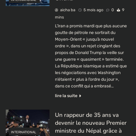
aicha ba
5 mois ago
0
9
mins
L’Iran a promis mardi que plus aucune
goutte de pétrole ne sortirait du
Moyen-Orient « jusqu’à nouvel
ordre », dans un rejet cinglant des
propos de Donald Trump la veille sur
une guerre « quasiment » terminée.
La République islamique a estimé que
les négociations avec Washington
n’étaient « plus à l’ordre du jour »,
dans ce conflit qui a embrasé…
lire la suite
Un rappeur de 35 ans va
devenir le nouveau Premier
ministre du Népal grâce à
INTERNATIONAL