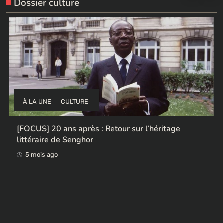
Dossier culture
À LA UNE
CULTURE
héritage
Ces ex-colonisateurs européens qui ren
œuvres africaines pillées
5 mois ago