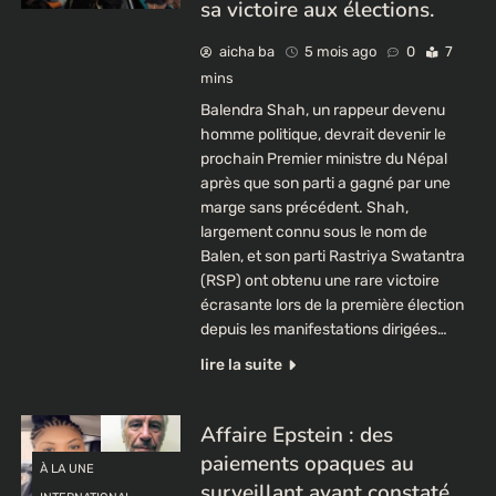
sa victoire aux élections.
aicha ba
5 mois ago
0
7
mins
Balendra Shah, un rappeur devenu
homme politique, devrait devenir le
prochain Premier ministre du Népal
après que son parti a gagné par une
marge sans précédent. Shah,
largement connu sous le nom de
Balen, et son parti Rastriya Swatantra
(RSP) ont obtenu une rare victoire
écrasante lors de la première élection
depuis les manifestations dirigées…
lire la suite
Affaire Epstein : des
paiements opaques au
À LA UNE
surveillant ayant constaté