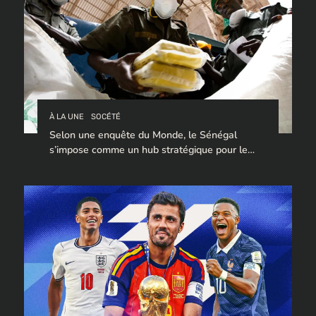
À LA UNE
SOCÉTÉ
Selon une enquête du Monde, le Sénégal
s’impose comme un hub stratégique pour le
trafic de cocaïne à destination de l’Europe.