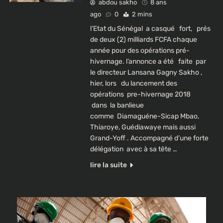
abdou sakho
8 ans
ago
0
2 mins
l’Etat du Sénégal a casqué fort, prés
de deux (2) milliards FCFA chaque
année pour des opérations pré-
hivernage. l’annonce a été faite par
le directeur Lansana Gagny Sakho ,
hier, lors du lancement des
opérations pre-hivernage 2018
dans la banlieue
comme Diamaguéne-Sicap Mbao,
Thiaroye, Guédiawaye mais aussi
Grand-Yoff . Accompagné d’une forte
délégation avec à sa tête …
lire la suite