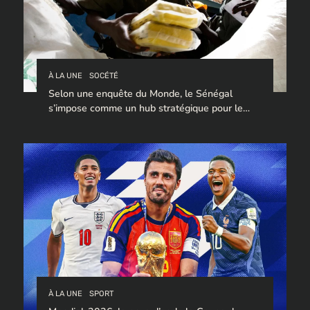
À LA UNE
SOCÉTÉ
Selon une enquête du Monde, le Sénégal
s’impose comme un hub stratégique pour le
trafic de cocaïne à destination de l’Europe.
À LA UNE
SPORT