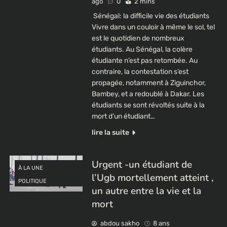
ago
0
2 mins
Sénégal: la difficile vie des étudiants
Vivre dans un couloir à même le sol, tel
est le quotidien de nombreux
étudiants. Au Sénégal, la colère
étudiante n’est pas retombée. Au
contraire, la contestation s’est
propagée, notamment à Ziguinchor,
Bambey, et a redoublé à Dakar. Les
étudiants se sont révoltés suite à la
mort d’un étudiant…
lire la suite
Urgent -un étudiant de
À LA UNE
l’Ugb mortellement atteint ,
POLITIQUE
un autre entre la vie et la
mort
abdou sakho
8 ans