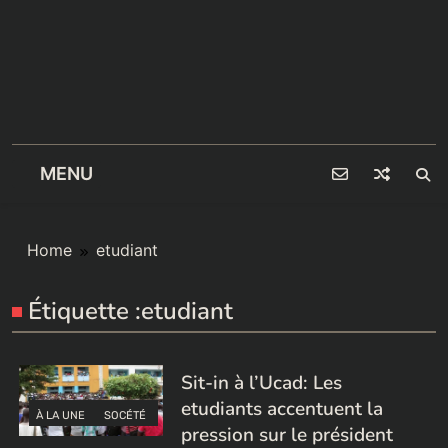
MENU
Home
etudiant
Étiquette :
etudiant
Sit-in à l’Ucad: Les
etudiants accentuent la
À LA UNE
SOCÉTÉ
pression sur le président