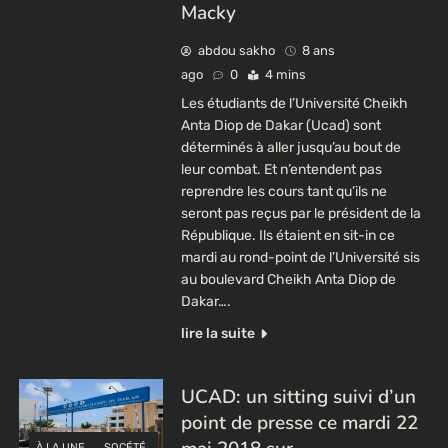
Macky
abdou sakho
8 ans
ago
0
4 mins
Les étudiants de l’Université Cheikh
Anta Diop de Dakar (Ucad) sont
déterminés à aller jusqu’au bout de
leur combat. Et n’entendent pas
reprendre les cours tant qu’ils ne
seront pas reçus par le président de la
République. Ils étaient en sit-in ce
mardi au rond-point de l’Université sis
au boulevard Cheikh Anta Diop de
Dakar….
lire la suite
UCAD: un sitting suivi d’un
point de presse ce mardi 22
À LA UNE
SOCÉTÉ